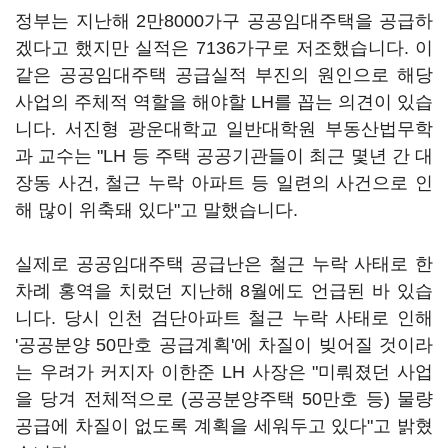
정부는 지난해 2만8000가구 공공임대주택을 공급하
겠다고 했지만 실적은 7136가구로 저조했습니다. 이
같은 공공임대주택 공급실적 부진의 원인으로 해당
사업의 주체적 역할을 해야할 LH를 꼽는 의견이 있습
니다. 서진형 광운대학교 일반대학원 부동산법무학
과 교수는 "LH 등 주택 공공기관들이 최근 몇년 간 대
장동 사건, 철근 누락 아파트 등 일련의 사건으로 인
해 많이 위축돼 있다"고 말했습니다.
실제로 공공임대주택 공급난은 철근 누락 사태로 한
차례 홍역을 치렀던 지난해 8월에도 언급된 바 있습
니다. 당시 인천 검단아파트 철근 누락 사태로 인해
'공공분양 50만호 공급계획'에 차질이 빚어질 것이라
는 우려가 커지자 이한준 LH 사장은 "미뤄졌던 사업
을 당겨 전체적으로 (공공분양주택 50만호 등) 물량
공급에 차질이 없도록 계획을 세워두고 있다"고 밝혔