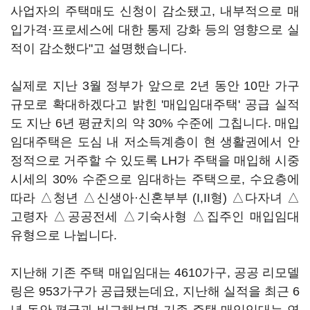
사업자의 주택매도 신청이 감소됐고, 내부적으로 매
입가격·프로세스에 대한 통제 강화 등의 영향으로 실
적이 감소했다"고 설명했습니다.
실제로 지난 3월 정부가 앞으로 2년 동안 10만 가구
규모로 확대하겠다고 밝힌 '매입임대주택' 공급 실적
도 지난 6년 평균치의 약 30% 수준에 그칩니다. 매입
임대주택은 도심 내 저소득계층이 현 생활권에서 안
정적으로 거주할 수 있도록 LH가 주택을 매입해 시중
시세의 30% 수준으로 임대하는 주택으로, 수요층에
따라 △청년 △신생아·신혼부부 (I,II형) △다자녀 △
고령자 △공공전세 △기숙사형 △집주인 매입임대
유형으로 나뉩니다.
지난해 기존 주택 매입임대는 4610가구, 공공 리모델
링은 953가구가 공급됐는데요, 지난해 실적을 최근 6