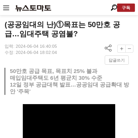
구독
(공공임대의 난)①목표는 50만호 공
급…임대주택 공염불?
입력: 2024-06-04 16:40:05
수정: 2024-06-04 18:02:04
답글쓰기
50만호 공급 목표, 목표치 25% 불과
매입임대주택도 6년 평균치 30% 수준
12일 정부 공급대책 발표…공공임대 공급확대 방
안 '주목'