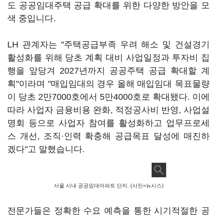
도 공공임대주택 공급 확대를 위한 다양한 방안을 모
색 중입니다.
LH 관계자는 "
주택공급부족 우려 해소 및 건설경기
활성화를 위해 당초 계획 대비 사업일정과 투자비 집
행을 앞당겨 2027년까지 공공주택 공급 확대할 계
획"이라며 "
매입임대의 경우 올해 매입임대 목표물량
이 당초 2만7000호에서 5만4000호로 확대됐다. 이에
따라 사업자 금융비용 완화, 적정공사비 반영, 사업설
명회 등으로 사업자 참여를 활성화하고 업무프로세
스 개선, 조직·인력 확충해 공급목표 달성에 매진하
겠다"고 말했습니다.
서울 시내 공공임대아파트 단지. (사진=뉴시스)
전문가들은 정확한 수요 예측을 통한 시기적절한 공