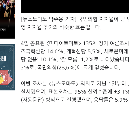
[뉴스토마토 박주용 기자] 국민의힘 지지율이 큰 
영 지지율 추이와 비슷한 흐름입니다.
4일 공표된 <미디어토마토> 135차 정기 여론조사 
조국혁신당 14.6%, 개혁신당 5.5%, 새로운미래 1
당 없음' 10.1%, '잘 모름' 1.2%로 나타났
3%로, 국민의힘(28.6%)에 크게 앞섰습니다.
이번 조사는 <뉴스토마토> 의뢰로 지난 1일부터 
실시됐으며, 표본오차는 95% 신뢰수준에 ±3.1
(자동응답) 방식으로 진행됐으며, 응답률은 5.9