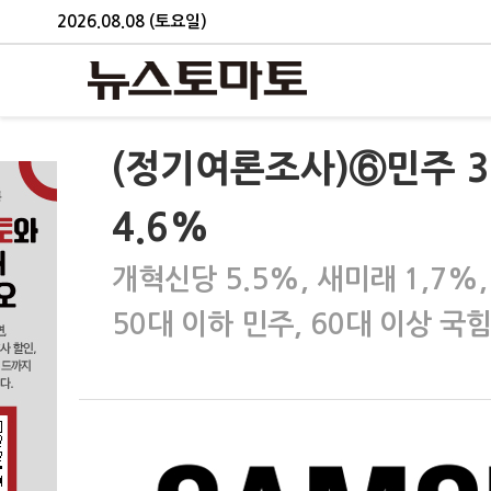
2026.08.08 (토요일)
(정기여론조사)⑥민주 34
4.6%
개혁신당 5.5%, 새미래 1,7%,
50대 이하 민주, 60대 이상 국힘