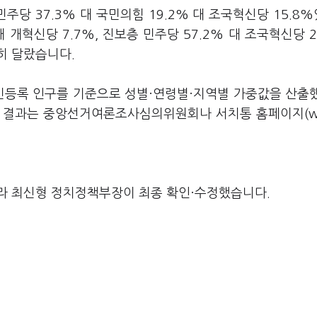
당 37.3% 대 국민의힘 19.2% 대 조국혁신당 15.8
대 개혁신당 7.7%, 진보층 민주당 57.2% 대 조국혁신당 2
히 달랐습니다.
주민등록 인구를 기준으로 성별·연령별·지역별 가중값을 산출
와 결과는 중앙선거여론조사심의위원회나 서치통 홈페이지(w
라 최신형 정치정책부장이 최종 확인·수정했습니다.