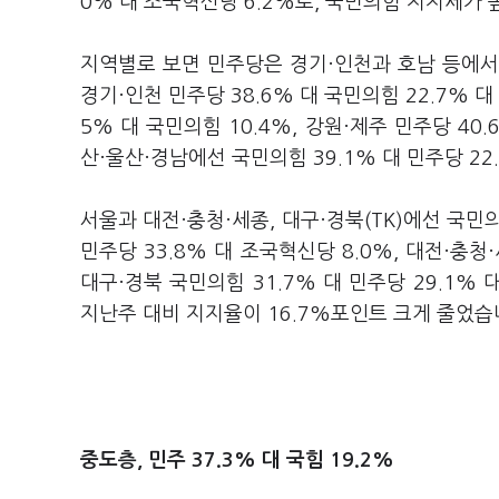
0% 대 조국혁신당 6.2%로, 국민의힘 지지세가 
지역별로 보면 민주당은 경기·인천과 호남 등에서,
경기·인천 민주당 38.6% 대 국민의힘 22.7% 대
5% 대 국민의힘 10.4%, 강원·제주 민주당 40
산·울산·경남에선 국민의힘 39.1% 대 민주당 22
서울과 대전·충청·세종, 대구·경북(TK)에선 국민
민주당 33.8% 대 조국혁신당 8.0%, 대전·충청·
대구·경북 국민의힘 31.7% 대 민주당 29.1%
지난주 대비 지지율이 16.7%포인트 크게 줄었습
중도층, 민주 37.3% 대 국힘 19.2%