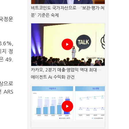
비트코인도 국가자산으로…'보관·평가·처
분' 기준은 숙제
 국정운
.6%,
지지 정
 49.
카카오, 2분기 매출·영업익 역대 최대…
에이전트 AI 수익화 관건
대상으로
 ARS