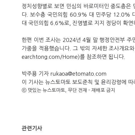
정치성향별로 보면 민심의 바로미터인 중도층은 민주
다. 보수층 국민의힘 60.9% 대 민주당 12.0% 
대 국민의힘 6.6%로, 진영별로 지지 정당이 확연
한편 이번 조사는 2024년 4월 말 행정안전부 
가중을 적용했습니다. 그 밖의 자세한 조사개요
earchtong.com/Home)를 참조하면 됩니다.
박주용 기자 rukaoa@etomato.com
이 기사는 뉴스토마토 보도준칙 및 윤리강령에 따
ⓒ 맛있는 뉴스토마토, 무단 전재 - 재배포 금지
관련기사