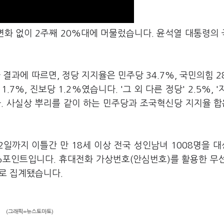
변화 없이 2주째 20%대에 머물렀습니다. 윤석열 대통령의
결과에 따르면, 정당 지지율은 민주당 34.7%, 국민의힘 28
.7%, 진보당 1.2%였습니다. '그 외 다른 정당' 2.5%, '
습니다. 사실상 뿌리를 같이 하는 민주당과 조국혁신당 지지율 합은
2일까지 이틀간 만 18세 이상 전국 성인남녀 1008명을 
%포인트입니다. 휴대전화 가상번호(안심번호)를 활용한 무선
%로 집계됐습니다.
(그래픽=뉴스토마토)