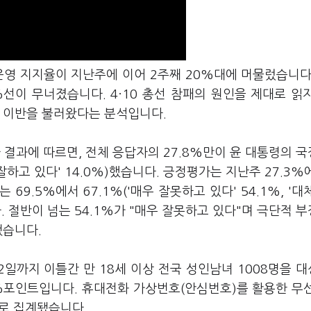
운영 지지율이 지난주에 이어 2주째 20%대에 머물렀습니다
선이 무너졌습니다. 4·10 총선 참패의 원인을 제대로 읽
한 이반을 불러왔다는 분석입니다.
 결과에 따르면, 전체 응답자의 27.8%만이 윤 대통령의 
 잘하고 있다' 14.0%)했습니다. 긍정평가는 지난주 27.3%
 69.5%에서 67.1%('매우 잘못하고 있다' 54.1%, '대
다. 절반이 넘는 54.1%가 "매우 잘못하고 있다"며 극단적 
됐습니다.
2일까지 이틀간 만 18세 이상 전국 성인남녀 1008명을 
%포인트입니다. 휴대전화 가상번호(안심번호)를 활용한 무선
%로 집계됐습니다.