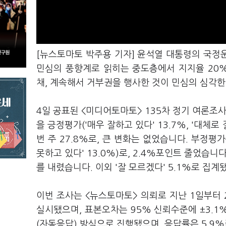
[뉴스토마토 박주용 기자] 윤석열 대통령의 국정
민심의 풍향계로 읽히는 중도층에서 지지율 20%
채, 계속해서 거부권을 행사한 것이 민심의 심각
4일 공표된 <미디어토마토> 135차 정기 여론조사
을 긍정평가('매우 잘하고 있다' 13.7%, '대체로
번 주 27.8%로, 큰 변화는 없었습니다. 부정평가는
못하고 있다' 13.0%)로, 2.4%포인트 줄었습니
를 내렸습니다. 이외 '잘 모르겠다' 5.1%로 집계
이번 조사는 <뉴스토마토> 의뢰로 지난 1일부터 
실시됐으며, 표본오차는 95% 신뢰수준에 ±3.1
(자동응답) 방식으로 진행됐으며, 응답률은 5.9