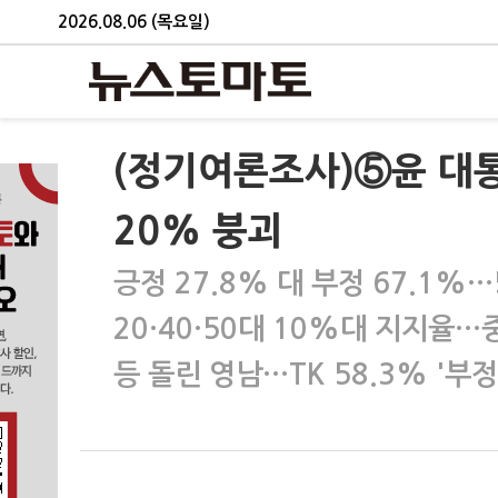
2026.08.06 (목요일)
(정기여론조사)⑤윤 대통
20% 붕괴
긍정 27.8% 대 부정 67.1%…
20·40·50대 10%대 지지율…
등 돌린 영남…TK 58.3% '부