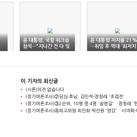
윤 대통령, 국힘 워크숍
윤 대통령 지지율 21
참석…"지나간 건 다 잊
…취임 후 역대 '최저치
고 한 몸 되자"
이 기자의 최신글
(시론)의견 없습니다
(정기여론조사)②당심·호남, 김민석-정청래 '초접전'