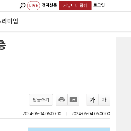
전자신문
로그인
LIVE
커뮤니티
함께
프리미엄
층
답글쓰기
2024-06-04 06:00:00
ㅣ
2024-06-04 06:00:00