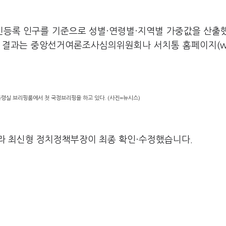
주민등록 인구를 기준으로 성별·연령별·지역별 가중값을 산출
와 결과는 중앙선거여론조사심의위원회나 서치통 홈페이지(w
통령실 브리핑룸에서 첫 국정브리핑을 하고 있다. (사진=뉴시스)
라 최신형 정치정책부장이 최종 확인·수정했습니다.