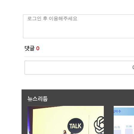
댓글
0
뉴스리듬