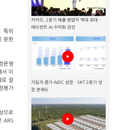
카카오, 2분기 매출·영업익 역대 최대…
에이전트 AI 수익화 관건
. 특히
지 못한
국정운영
에서 이
체로 잘
가입자 증가·AIDC 성장…SKT 2분기 성
부정평가
장 본궤도
대상으로
 ARS