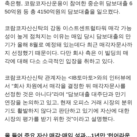
축은행, 코람코자산운용이 참여한 중순위 담보대출 6
50억원 등 총 4150억원의 담보대출을 일으켰다.
코람코자산신탁의 강동 이스트센트럴타워 매각 가능
성이 높게 점쳐지는 이유는 매입 당시 담보대출의 만
기가 올해 8월로 예정돼 있는데다 최근 매각자문사까
지 선정했기 때문이다. 다만 회사 측은 이 빌딩의 매
각에 대해 다소 소극적인 입장을 취하고 있다.
코람코자산신탁 관계자는 <IB토마토>와의 인터뷰에
서 “회사 차원에서 매각을 결정한 뒤 매각자문사를
선정한 것은 아니다”라며 “담보대출 대주단과 만기
연장을 논의하고 있고, 현재 오피스 거래 시장의 분위
기도 활발하지 않다고 판단하고 있기에 자산에 대한
시장의 평가를 받기 위한 것”이라고 설명했다.
올 들어 주요 자산 매각·매입 성과…1년만 '턴어라운