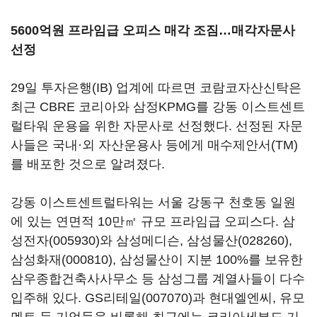
5600억원 프라임급 오피스 매각 조짐…매각자문사
선정
29일 투자은행(IB) 업계에 따르면 코람코자산신탁은
최근 CBRE 코리아와 삼정KPMG를 강동 이스트센트
럴타워 운용을 위한 자문사로 선정했다. 선정된 자문
사들은 국내·외 자산운용사 등에게 매수제안서(TM)
를 배포한 것으로 알려졌다.
강동 이스트센트럴타워는 서울 강동구 천호동 일원
에 있는 연면적 10만㎡ 규모 프라임급 오피스다.
삼
성전자(005930)
와 삼성메디슨,
삼성물산(028260)
,
삼성화재(000810)
, 삼성물산이 지분 100%를 보유한
삼우종합건축사사무소 등 삼성그룹 계열사들이 다수
입주해 있다.
GS리테일(007070)
과 현대엘엔씨, 유모