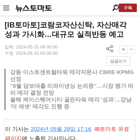
구독
[IB토마토]코람코자산신탁, 자산매각
성과 가시화…대규모 실적반등 예고
입력: 2024-05-31 06:00:00
수정: 2024-05-31 06:00:00
답글쓰기
강동 이스트센트럴타워 매각자문사 CBRE·KPMG
선정
"8월 담보대출 리파이낸싱 논의중"…시장 평가 따
라 매각 결정 전망
올해 케이스퀘어시티·골든타워 매각 '성과'…강남
'더 에셋' 매각도 진행 중
이 기사는
2024년 05월 29일 17:16
IB토마토
유료
페이지
에 노출된 기사입니다.