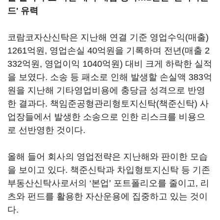
드' 유력
코람코자산신탁은 지난해 연결 기준 영업수익(매출)
1261억원, 영업손실 40억원을 기록하며 전년(매출 2
332억원, 영업이익 1040억원) 대비 크게 하락한 실적
을 보였다. 소송 등 패소로 인해 발생할 손실액 383억
원을 지난해 기타영업비용에 충당금 성격으로 반영
한 결과다. 책임준공형관리형토지신탁(책준신탁) 사
업장들에서 발생한 소송으로 인한 리스크를 비용으
로 선반영한 것이다.
올해 들어 회사의 영업전략은 지난해와 판이한 모습
을 보이고 있다. 책준신탁과 차입형토지신탁 등 기존
부동산신탁사로서의 ‘본업’ 포트폴리오를 줄이고, 리
츠와 펀드를 활용한 자산운용에 집중하고 있는 것이
다.