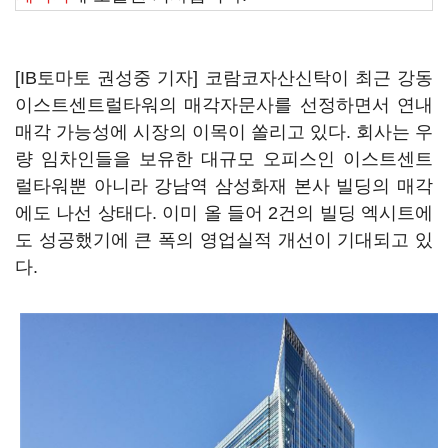
[IB토마토 권성중 기자] 코람코자산신탁이 최근 강동
이스트센트럴타워의 매각자문사를 선정하면서 연내
매각 가능성에 시장의 이목이 쏠리고 있다. 회사는 우
량 임차인들을 보유한 대규모 오피스인 이스트센트
럴타워뿐 아니라 강남역 삼성화재 본사 빌딩의 매각
에도 나선 상태다. 이미 올 들어 2건의 빌딩 엑시트에
도 성공했기에 큰 폭의 영업실적 개선이 기대되고 있
다.