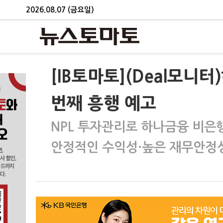
2026.08.07 (금요일)
[IB토마토](Deal모니
번째 흥행 예고
NPL 투자관리로 하나금융 비은
안정적인 수익성·높은 재무안정