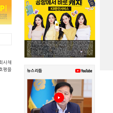
 회사채
 호평을
뉴스리듬