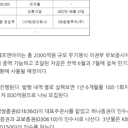
프앤아이는 총 2000억원 규모 무기명식 이권부 무보증사
지 증액 가능하고 조달된 자금은 전액 6월과 7월에 걸쳐 만기
환에 사용될 예정이다.
행된다. 발행 내역 별로 살펴보면 1년 6개월물 188-1회차
-3회차 800억원으로 나눠 모집된다.
성증권(016360)
이 대표주관사를 맡았고 하나증권이 인수
나증권과
교보증권(030610)
이 인수사로 나선다. 3년물은 K
1500)
이 인수를 맡는다.