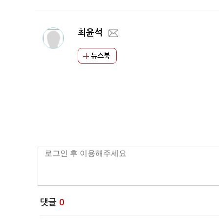
최윤석
뉴스북
댓글
0