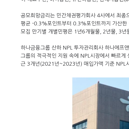
공모희망금리는 민간채권평가회사 4사에서 최종으
평균 -0.3%포인트부터 0.3%포인트까지 가산한
모집 만기별 개별민평은 1년6개월물, 2년물, 3년물 각
하나금융그룹 산하 NPL 투자관리회사 하나에프앤
그룹의 적극적인 지원 속에 NPL시장에서 빠르게
근 3개년(2021년~2023년) 매입가액 기준 NP