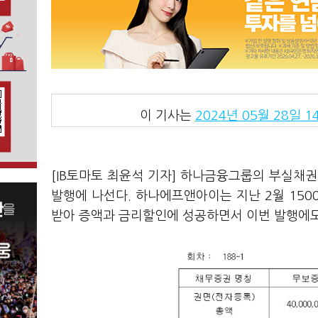
이 기사는
2024년 05월 28일 14
[IB토마토 최윤석 기자] 하나금융그룹의 부실채권
발행에 나선다. 하나에프앤아이는 지난 2월 15
받아 증액과 금리할인에 성공하면서 이번 발행에