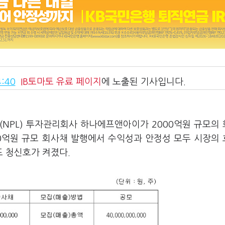
:40
IB토마토
유료 페이지
에 노출된 기사입니다.
(NPL) 투자관리회사 하나에프앤아이가 2000억원 규모의
00억원 규모 회사채 발행에서 수익성과 안정성 모두 시장의
도 청신호가 켜졌다.