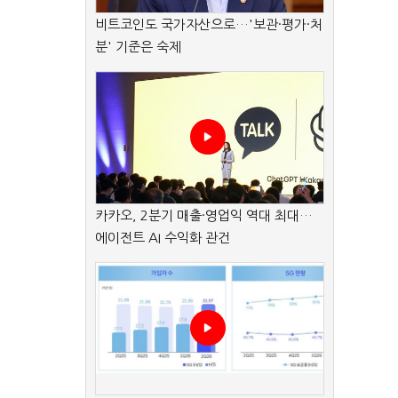
비트코인도 국가자산으로…'보관·평가·처
분' 기준은 숙제
카카오, 2분기 매출·영업익 역대 최대…
에이전트 AI 수익화 관건