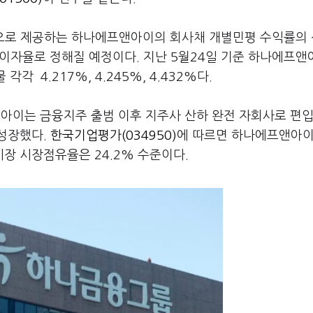
로 제공하는 하나에프앤아이의 회사채 개별민평 수익률의
 이자율로 정해질 예정이다. 지난 5월24일 기준 하나에프
각 4.217%, 4.245%, 4.432%다.
아이는 금융지주 출범 이후 지주사 산하 완전 자회사로 편
 성장했다.
한국기업평가(034950)
에 따르면 하나에프앤아이
L시장 시장점유율은 24.2% 수준이다.