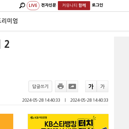
전자신문
로그인
LIVE
커뮤니티
함께
프리미엄
 2
답글쓰기
2024-05-28 14:40:33
ㅣ
2024-05-28 14:40:33