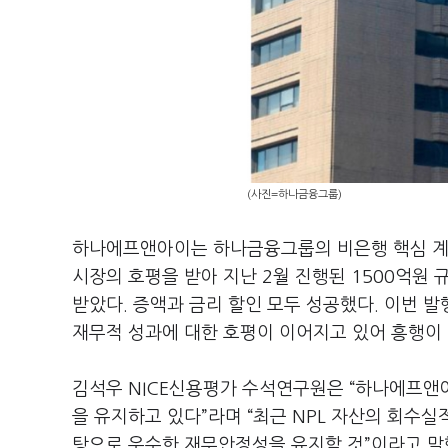
(사진=하나금융그룹)
하나에프앤아이는 하나금융그룹의 비은행 핵심 계
시장의 호평을 받아 지난 2월 진행된 1500억원
받았다. 증액과 금리 할인 모두 성공했다. 이번
재무적 성과에 대한 호평이 이어지고 있어 흥행이
김석우 NICE신용평가 수석연구원은 “하나에프앤아
을 유지하고 있다”라며 “최근 NPL 자산의 회수
탕으로 우수한 재무안정성을 유지할 것”이라고 말