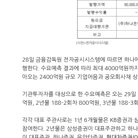
(사진=전자공시시스템)
28일 금융감독원 전자공시시스템에 따르면 하나에
행한다. 수요예측 결과에 따라 최대 4000억원까
아오는 2400억원 규모 기업어음과 공모회사채 상
기관투자자를 대상으로 한 수요예측은 오는 29일 진
억원, 2년물 188-2회차 800억원, 3년물 188
각각 대표 주관사로는 1년 6개월물은 KB증권과
삼
참여한다. 2년물은 삼성증권이 대표주관하고 하
이 대표주관, 하나증권, 유안타증권,
현대차증권(00