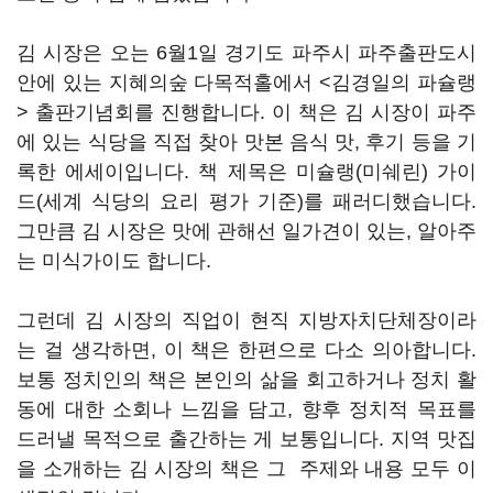
김 시장은 오는 6월1일 경기도 파주시 파주출판도시
안에 있는 지혜의숲 다목적홀에서 <김경일의 파슐랭
> 출판기념회를 진행합니다. 이 책은 김 시장이 파주
에 있는 식당을 직접 찾아 맛본 음식 맛, 후기 등을 기
록한 에세이입니다. 책 제목은 미슐랭(미쉐린) 가이
드(세계 식당의 요리 평가 기준)를 패러디했습니다.
그만큼 김 시장은 맛에 관해선 일가견이 있는, 알아주
는 미식가이도 합니다.
그런데 김 시장의 직업이 현직 지방자치단체장이라
는 걸 생각하면, 이 책은 한편으로 다소 의아합니다.
보통 정치인의 책은 본인의 삶을 회고하거나 정치 활
동에 대한 소회나 느낌을 담고, 향후 정치적 목표를
드러낼 목적으로 출간하는 게 보통입니다. 지역 맛집
을 소개하는 김 시장의 책은 그 주제와 내용 모두 이