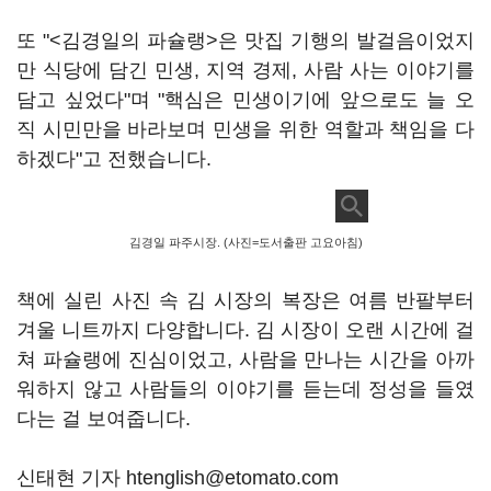
또 "<김경일의 파슐랭>은 맛집 기행의 발걸음이었지
만 식당에 담긴 민생, 지역 경제, 사람 사는 이야기를
담고 싶었다"며 "핵심은 민생이기에 앞으로도 늘 오
직 시민만을 바라보며 민생을 위한 역할과 책임을 다
하겠다"고 전했습니다.
김경일 파주시장. (사진=도서출판 고요아침)
책에 실린 사진 속 김 시장의 복장은 여름 반팔부터
겨울 니트까지 다양합니다. 김 시장이 오랜 시간에 걸
쳐 파슐랭에 진심이었고, 사람을 만나는 시간을 아까
워하지 않고 사람들의 이야기를 듣는데 정성을 들였
다는 걸 보여줍니다.
신태현 기자 htenglish@etomato.com