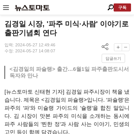
구독
김경일 시장, '파주 미식·사람' 이야기로
출판기념회 연다
입력: 2024-05-27 12:49:46
수정: 2024-05-27 14:08:07
답글쓰기
<김경일의 파슐랭> 출간…6월1일 파주출판도시서
독자와 만나
[뉴스토마토 신태현 기자] 김경일 파주시장이 책을 냈
습니다. 제목은 <김경일의 파슐랭>입니다. '파슐랭'은
파주의 '파'와 미슐랭 가이드의 '슐랭'을 합친 말입니
다. 김 시장이 맛본 파주의 미식을 소개하는 동시에
파주 사람들의 '찐한 정'과 사람 사는 이야기, 민생의
고민 등이 함께 담겼습니다.