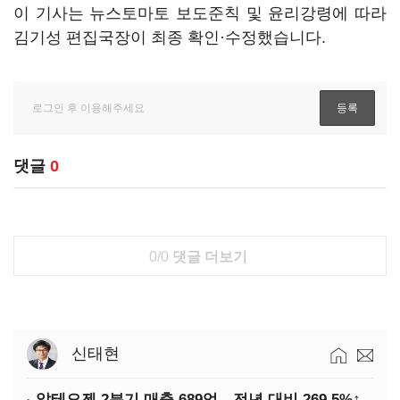
이 기사는 뉴스토마토 보도준칙 및 윤리강령에 따라
김기성 편집국장이 최종 확인·수정했습니다.
댓글
0
0/0
댓글 더보기
신태현
알테오젠 2분기 매출 689억…전년 대비 269.5%↑