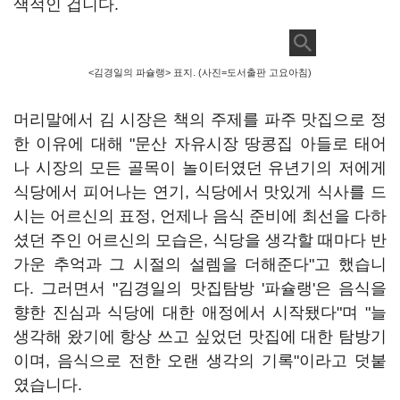
색적인 겁니다.
<김경일의 파슐랭> 표지. (사진=도서출판 고요아침)
머리말에서 김 시장은 책의 주제를 파주 맛집으로 정
한 이유에 대해 "문산 자유시장 땅콩집 아들로 태어
나 시장의 모든 골목이 놀이터였던 유년기의 저에게
식당에서 피어나는 연기, 식당에서 맛있게 식사를 드
시는 어르신의 표정, 언제나 음식 준비에 최선을 다하
셨던 주인 어르신의 모습은, 식당을 생각할 때마다 반
가운 추억과 그 시절의 설렘을 더해준다"고 했습니
다. 그러면서 "김경일의 맛집탐방 '파슐랭'은 음식을
향한 진심과 식당에 대한 애정에서 시작됐다"며 "늘
생각해 왔기에 항상 쓰고 싶었던 맛집에 대한 탐방기
이며, 음식으로 전한 오랜 생각의 기록"이라고 덧붙
였습니다.