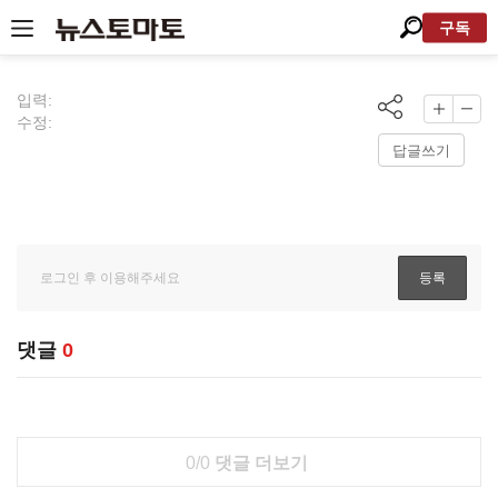
구독
입력:
수정:
답글쓰기
댓글
0
0/0
댓글 더보기