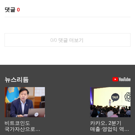
댓글
0
0/0
댓글 더보기
뉴스리듬
비트코인도
카카오, 2분기
국가자산으로…'
매출·영업익 역대