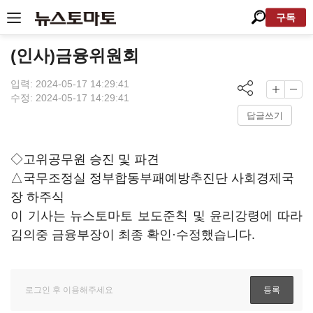
구독
(인사)금융위원회
입력: 2024-05-17 14:29:41
수정: 2024-05-17 14:29:41
답글쓰기
◇고위공무원 승진 및 파견
△국무조정실 정부합동부패예방추진단 사회경제국
장 하주식
이 기사는 뉴스토마토 보도준칙 및 윤리강령에 따라
김의중 금융부장이 최종 확인·수정했습니다.