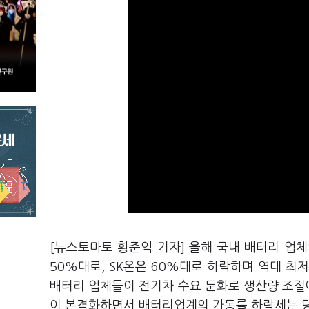
[뉴스토마토 황준익 기자] 올해 국내 배터리 업
50%대로, SK온은 60%대로 하락하며 역대 최
배터리 업체들이 전기차 수요 둔화로 생산량 조절에
이 본격화하면서 배터리업계의 가동률 하락세는 