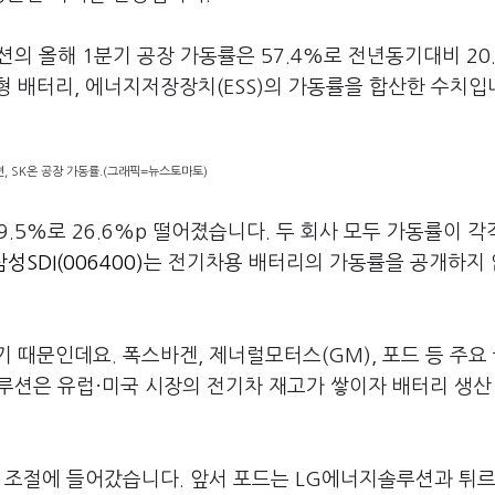
의 올해 1분기 공장 가동률은 57.4%로 전년동기대비 20
 배터리, 에너지저장장치(ESS)의 가동률을 합산한 수치입
, SK온 공장 가동률.(그래픽=뉴스토마토)
.5%로 26.6%p 떨어졌습니다. 두 회사 모두 가동률이 각각
삼성SDI(006400)
는 전기차용 배터리의 가동률을 공개하지
 때문인데요. 폭스바겐, 제너럴모터스(GM), 포드 등 주요
루션은 유럽·미국 시장의 전기차 재고가 쌓이자 배터리 생산
도 조절에 들어갔습니다. 앞서 포드는 LG에너지솔루션과 튀