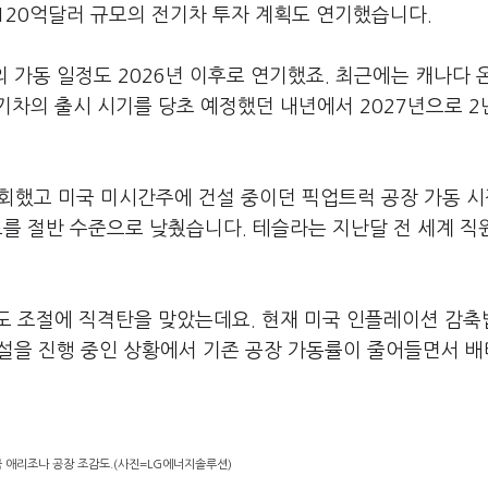
120억달러 규모의 전기차 투자 계획도 연기했습니다.
의 가동 일정도 2026년 이후로 연기했죠. 최근에는 캐나다 
기차의 출시 시기를 당초 예정했던 내년에서 2027년으로 2
철회했고 미국 미시간주에 건설 중이던 픽업트럭 공장 가동 
목표를 절반 수준으로 낮췄습니다. 테슬라는 지난달 전 세계 직
 조절에 직격탄을 맞았는데요. 현재 미국 인플레이션 감축법
·증설을 진행 중인 상황에서 기존 공장 가동률이 줄어들면서 
 애리조나 공장 조감도.(사진=LG에너지솔루션)