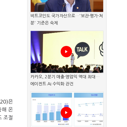
비트코인도 국가자산으로…'보관·평가·처
분' 기준은 숙제
카카오, 2분기 매출·영업익 역대 최대…
에이전트 AI 수익화 관건
20)
은
중해 온
도 조절