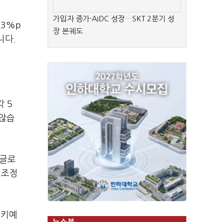
가입자 증가·AIDC 성장…SKT 2분기 성
.3%p
장 본궤도
니다.
 5
 않습
 글로
 조정
르키예