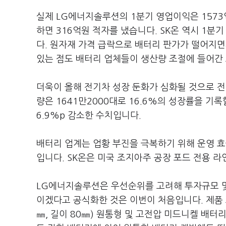
실제 LG에너지솔루션의 1분기 영업이익은 1573억
하면 316억원 적자를 냈습니다. SK온 역시 1분
다. 원자재 가격 급락으로 배터리 판가가 떨어지
있는 점도 배터리 업체들이 생산량 조절에 들어간
더욱이 올해 전기차 성장 둔화가 심화될 것으로 전
량은 1641만2000대로 16.6%의 성장률을 기록
6.9%p 감소한 수치입니다.
배터리 업계는 업황 부진을 극복하기 위해 운영 효
입니다. SK온은 미국 조지아주 공장 포드 전용 
LG에너지솔루션은 우선순위를 고려해 투자규모 및
이겠다고 공식화한 것은 이번이 처음입니다. 제품 
㎜, 길이 80㎜) 원통형 및 고전압 미드니켈 배터