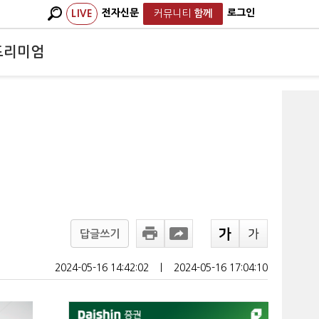
전자신문
로그인
LIVE
커뮤니티
함께
프리미엄
답글쓰기
2024-05-16 14:42:02
ㅣ
2024-05-16 17:04:10