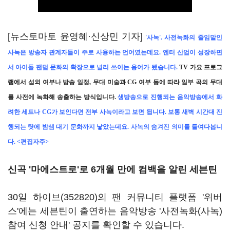
[뉴스토마토 윤영혜·신상민 기자]
'사녹'. 사전녹화의 줄임말인
사녹은 방송자 관계자들이 주로 사용하는 언어였는데요. 엔터 산업이 성장하면
서 아이돌 팬덤 문화의 확장으로 널리 쓰이는 용어가 됐습니다.
TV 가요 프로그
램에서 섭외 여부나 방송 일정, 무대 미술과 CG 여부 등에 따라 일부 곡의 무대
를 사전에 녹화해 송출하는 방식입니다.
생방송으로 진행되는 음악방송에서 화
려한 세트나 CG가 보인다면 전부 사녹이라고 보면 됩니다. 보통 새벽 시간대 진
행되는 탓에 밤샘 대기 문화까지 낳았는데요. 사녹의 숨겨진 의미를 들여다봅니
다. <편집자주>
신곡 '마에스트로'로 6개월 만에 컴백을 알린 세븐틴
30일
하이브(352820)
의 팬 커뮤니티 플랫폼 '위버
스'에는 세븐틴이 출연하는 음악방송 '사전녹화(사녹)
참여 신청 안내' 공지를 확인할 수 있습니다.