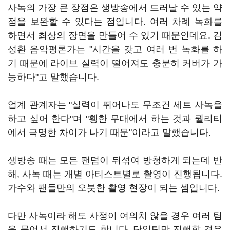
사녹의 가장 큰 장점은 생방송에서 드러날 수 있는 약
점을 보완할 수 있다는 점입니다. 여러 차례 녹화를
하면서 최상의 장면을 만들어 수 있기 때문인데요. 김
성환 음악평론가는 "시간을 갖고 여러 번 녹화를 하
기 때문에 라이브 실력이 떨어져도 충분히 커버가 가
능하다"고 말했습니다.
업계 관계자는 "실력이 뛰어나도 무조건 세트 사녹을
하고 싶어 한다"며 "휑한 무대에서 하는 것과 퀄리티
에서 극명한 차이가 나기 때문"이라고 말했습니다.
생방송 때는 모든 팬덤이 뒤섞여 방청하게 되는데 반
해, 사녹 때는 개별 아티스트별로 촬영이 진행됩니다.
가수와 팬들만의 오붓한 촬영 현장이 되는 셈입니다.
다만 사녹이라 해도 사정이 여의치 않을 경우 여러 팀
을 묶어서 진행하기도 합니다. 단일팀만 진행할 경우