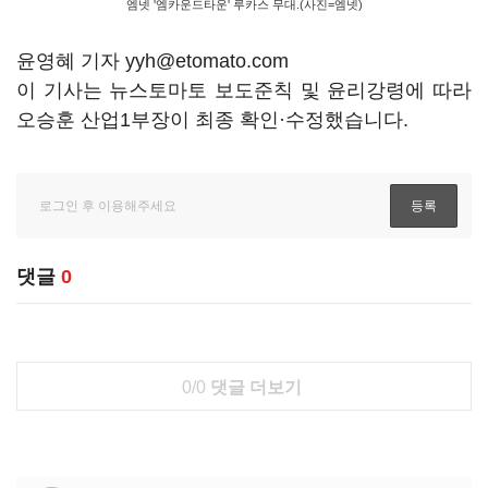
엠넷 '엠카운드타운' 루카스 무대.(사진=엠넷)
윤영혜 기자 yyh@etomato.com
이 기사는 뉴스토마토 보도준칙 및 윤리강령에 따라
오승훈 산업1부장이 최종 확인·수정했습니다.
댓글
0
0/0
댓글 더보기