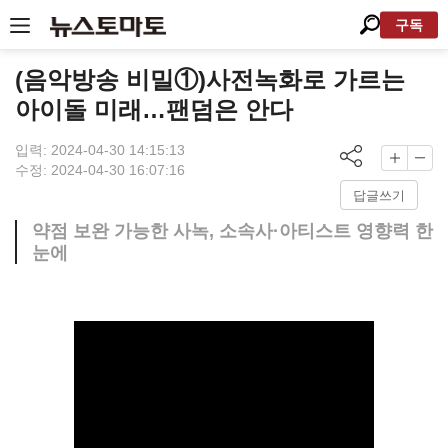
구독
(음악방송 비밀①)사전녹화로 가르는
아이돌 미래…팬덤은 안다
입력: 2024-04-30 14:15:13
수정: 2024-04-30 16:07:16
답글쓰기
약점 보완 가능한 사녹, 소속사·아티스트 영향력 한
눈에