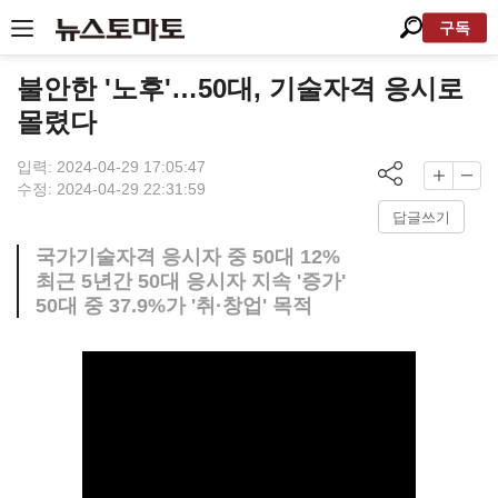
구독
불안한 '노후'…50대, 기술자격 응시로
몰렸다
입력: 2024-04-29 17:05:47
수정: 2024-04-29 22:31:59
답글쓰기
국가기술자격 응시자 중 50대 12%
최근 5년간 50대 응시자 지속 '증가'
50대 중 37.9%가 '취·창업' 목적