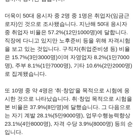
더욱이 50대 응시자 중 2명 중 1명은 취업자(임금근
로자)인 것으로 조사됐습니다. 지난해 50대 응시자
중 취업자 비율은 57.2%(12만1000명)에 달합니다.
직장에 다니고 있지만 노후준비 등을 위해 자격시험
을 보고 있는 것입니다. 구직자(취업준비생 등) 비율
은 15.7%(3만3000명)이며 자영업자 8.2%(1만7000
명), 주부 8.1%(1만7000명), 기타 10.6%(2만2000명)
로 집계됐습니다.
또 10명 중 약 4명은 '취·창업'을 목적으로 시험에 응
시한 것으로 나타났습니다. 취·창업 목적으로 시험을
본 비율은 37.9%(8만명)에 달했습니다. 그 다음으로
는 자기 계발 28.1%(5만9000명), 업무수행능력향상
23.1%(4만8000명), 자격 수당 3.9%(8000명) 등의 순
입니다.