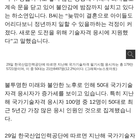
계속 문을 닫고 있어 불안감에 밤잠까지 설치고 있다
는 하소연입니다
. B
씨는
“
늦깎이 결혼으로 아이들도
어리다보니 정년까지 일할 수 있을까하는 걱정이 커
졌다
.
새로운 도전을 위해 기술자격 응시에 지원했
다
”
고 말했습니다
.
29일 한국산업인력공단에 따르면 지난해 국가기술자격 필기시험 응시자는 총 179만
5721명이며, 이 중 50대는 21만8497명(12.2%)이다. (그래픽=뉴스토마토)
불투명한 미래와 불안한 노후로 인해 50대 국가기술
자격 응시자가 증가세를 보이고 있습니다. 특히 지난
해 국가기술자격 응시자 100명 중 12명이 50대로 최
근 5년간 가장 많은 응시 인원인 것으로 집계됐습니
다.
29일 한국산업인력공단에 따르면 지난해 국가기술자