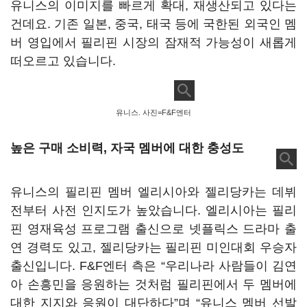
유니스의 이미지를 빠르게 확대, 재생산되고 있다는
건데요. 기존 일본, 중국, 태국 등에 국한된 외국인 멤
버 영입에서 필리핀 시장의 잠재적 가능성이 새롭게
떠오르고 있습니다
.
유니스. 사진=F&F엔터
높은 구매 소비력
,
자국 멤버에 대한 충성도
유니스의 필리핀 멤버 엘리시아와 젤리당카는 데뷔
전부터 사전 인지도가 높았습니다
.
엘리시아는 필리
핀 영재육성 프로그램 출신으로 넷플릭스 드라마 출
연 경력도 있고
,
젤리당카는 필리핀 미인대회 우승자
출신입니다
. F&F
엔터 측은
“
우리나라 사람들이 김연
아 손흥민을 응원하는 것처럼 필리핀에서 두 멤버에
대한 지지와 응원이 대단하다
”
며
“
유니스 멤버 선발