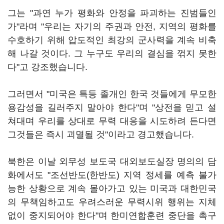
그는 "과연 누가 평화와 안정을 파괴하는 진범들인
가"라며 "우리는 자기의 주권과 안전, 지역의 평화를
수호하기 위해 압도적인 최강의 군사력을 계속 비축
해 나갈 것이다. 그 누구도 우리의 결심을 꺾지 못한
다"고 강조했습니다.
그러면서 "미국은 특등 졸개인 한국 것들에게 무모한
용감성을 길러주지 말아야 한다"며 "상전을 믿고 설
쳐대며 우리를 상대로 무력 대응을 시도하려 든다면
그것들은 즉시 괴멸될 것"이라고 경고했습니다.
북한은 이날 외무성 보도국 대외보도실장 명의의 담
화에서도 "조선반도(한반도) 지역 정세를 예측 불가
능한 상황으로 계속 몰아가고 있는 미국과 대한민국
의 무책임하고도 우려스러운 무력시위 행위는 지체
없이 중지되어야 한다"며 한미연합훈련 중단을 촉구