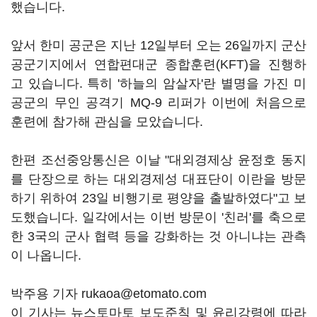
했습니다.
앞서 한미 공군은 지난 12일부터 오는 26일까지 군산
공군기지에서 연합편대군 종합훈련(KFT)을 진행하
고 있습니다. 특히 '하늘의 암살자'란 별명을 가진 미
공군의 무인 공격기 MQ-9 리퍼가 이번에 처음으로
훈련에 참가해 관심을 모았습니다.
한편 조선중앙통신은 이날 "대외경제상 윤정호 동지
를 단장으로 하는 대외경제성 대표단이 이란을 방문
하기 위하여 23일 비행기로 평양을 출발하였다"고 보
도했습니다. 일각에서는 이번 방문이 '친러'를 축으로
한 3국의 군사 협력 등을 강화하는 것 아니냐는 관측
이 나옵니다.
박주용 기자 rukaoa@etomato.com
이 기사는 뉴스토마토 보도준칙 및 윤리강령에 따라