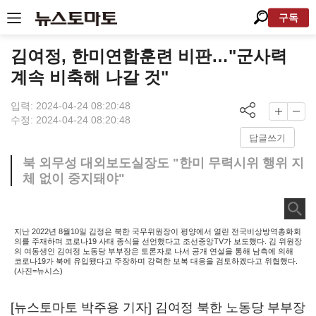
구독
김여정, 한미연합훈련 비판…"군사력
계속 비축해 나갈 것"
입력: 2024-04-24 08:20:48
수정: 2024-04-24 08:20:48
답글쓰기
북 외무성 대외보도실장도 "한미 무력시위 행위 지
체 없이 중지돼야"
지난 2022년 8월10일 김정은 북한 국무위원장이 평양에서 열린 전국비상방역총화회
의를 주재하며 코로나19 사태 종식을 선언했다고 조선중앙TV가 보도했다. 김 위원장
의 여동생인 김여정 노동당 부부장은 토론자로 나서 공개 연설을 통해 남측에 의해
코로나19가 북에 유입됐다고 주장하며 강력한 보복 대응을 검토하겠다고 위협했다.
(사진=뉴시스)
[뉴스토마토 박주용 기자] 김여정 북한 노동당 부부장