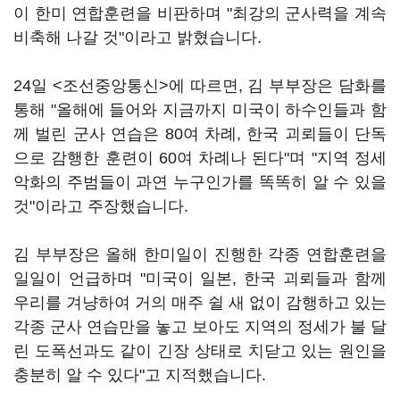
이 한미 연합훈련을 비판하며 "최강의 군사력을 계속
비축해 나갈 것"이라고 밝혔습니다.
24일 <조선중앙통신>에 따르면, 김 부부장은 담화를
통해 "올해에 들어와 지금까지 미국이 하수인들과 함
께 벌린 군사 연습은 80여 차례, 한국 괴뢰들이 단독
으로 감행한 훈련이 60여 차례나 된다"며 "지역 정세
악화의 주범들이 과연 누구인가를 똑똑히 알 수 있을
것"이라고 주장했습니다.
김 부부장은 올해 한미일이 진행한 각종 연합훈련을
일일이 언급하며 "미국이 일본, 한국 괴뢰들과 함께
우리를 겨냥하여 거의 매주 쉴 새 없이 감행하고 있는
각종 군사 연습만을 놓고 보아도 지역의 정세가 불 달
린 도폭선과도 같이 긴장 상태로 치닫고 있는 원인을
충분히 알 수 있다"고 지적했습니다.