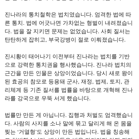
진나라의 통치철학은 법치였습니다. 엄격한 법에 따
른 통치. 법에 어긋나면 가차없는 형벌이 내려졌습니
다. 법을 잘 지키면 문제는 없었습니다. 사회 질서는
탄탄하게 잡히고, 부국강병이 절로 이뤄졌습니다.
진시황이 태어나기 이전부터 진나라는 법치를 기반
으로 강력한 통치권을 행사했습니다. 진나라 법치의
근간을 만든 인물은 상앙이었습니다. 당시 새로 왕이
된 효공의 참모로 등용돼 군사, 재정, 법제, 토지, 관
리체계 등 기존 질서를 법률을 바탕으로 개혁해 진나
라를 강국으로 우뚝 서게 했습니다.
법률만 만든 게 아닙니다. 집행과 처벌도 엄격했습니
다. 사람의 사지를 소나 말에 묶고 달리게 해 온 몸을
찢는 ‘거열형’도 상앙이 만든 법입니다. 법을 칭송해