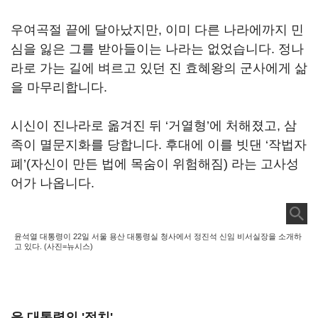
우여곡절 끝에 달아났지만, 이미 다른 나라에까지 민
심을 잃은 그를 받아들이는 나라는 없었습니다. 정나
라로 가는 길에 벼르고 있던 진 효혜왕의 군사에게 삶
을 마무리합니다.
시신이 진나라로 옮겨진 뒤 ‘거열형’에 처해졌고, 삼
족이 멸문지화를 당합니다. 후대에 이를 빗댄 ‘작법자
폐’(자신이 만든 법에 목숨이 위험해짐) 라는 고사성
어가 나옵니다.
윤석열 대통령이 22일 서울 용산 대통령실 청사에서 정진석 신임 비서실장을 소개하
고 있다. (사진=뉴시스)
윤 대통령의 '정치'