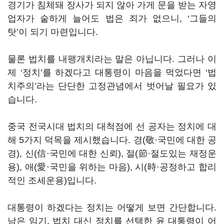
경기가 침체돼 장사가 되지 않아 가게 문을 받는 자영
업자가 숱하게 늘어도 법은 죄가 없으니, ‘그들의
탓’이 되기 마련입니다.
물론 법치를 내팽개치라는 말은 아닙니다. 그러나 이
제 ‘정치’를 하겠다고 대통령이 마음을 먹었다면 ‘법
치주의’라는 단단한 고정관념에서 벗어날 필요가 있
습니다.
중국 전국시대 법치의 대척점에 선 공자는 정치에 대
해 5가지 덕목을 제시했습니다. 경(敬·국민에 대한 공
경), 신(信·국민에 대한 신뢰), 절(節·절도있는 재정운
용), 애(愛·국민을 위하는 마음), 시(時·공정하고 합리
적인 조세운용)입니다.
대통령이 하겠다는 정치는 어떻게 보면 간단합니다.
남은 임기, 법치 대신 정치를 선택한 윤 대통령이 어