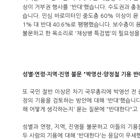
상이 거부권 행사를 '반대'했습니다. 수도권과 충청
습니다. 민심 바로미터인 중도층 60% 이상이 윤 
1% 대 반대 40.6%로 팽팽했습니다. 보수층이
불문하고 한 목소리로 '채상병 특검법'의 필요성
성별·연령·지역·진영 불문 "박영선·양정철 기용
반
또 국민 절반 이상은 차기 국무총리에 박영선 전
장의 기용을 검토하는 방안에 대해 '반대'했습니다.
해 어떻게 생각하는지' 묻는 질문에 "반대한다"고 
성별과 연령, 지역, 진영을 불문하고 이들의 기용
두 사람의 기용에 대해 '반대한다'는 응답이 우세했