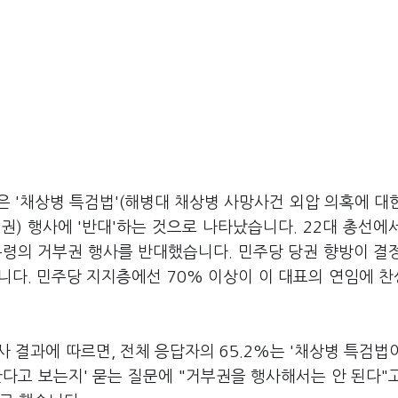
상은 '채상병 특검법'(해병대 채상병 사망사건 외압 의혹에 대
) 행사에 '반대'하는 것으로 나타났습니다. 22대 총선에
통령의 거부권 행사를 반대했습니다. 민주당 당권 향방이 결
니다. 민주당 지지층에선 70% 이상이 이 대표의 연임에 
사 결과에 따르면, 전체 응답자의 65.2%는 '채상병 특검법
다고 보는지' 묻는 질문에 "거부권을 행사해서는 안 된다"