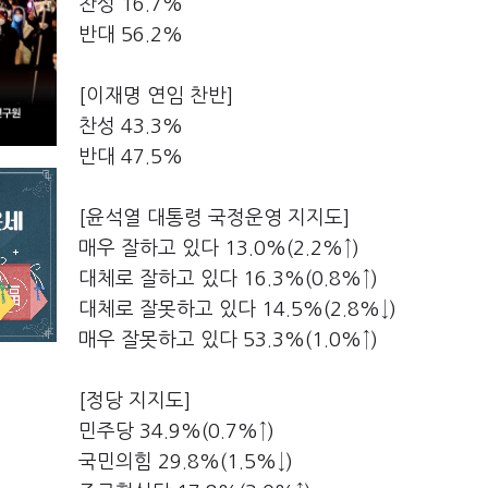
찬성 16.7%
반대 56.2%
[이재명 연임 찬반]
찬성 43.3%
반대 47.5%
[윤석열 대통령 국정운영 지지도]
매우 잘하고 있다 13.0%(2.2%↑)
대체로 잘하고 있다 16.3%(0.8%↑)
대체로 잘못하고 있다 14.5%(2.8%↓)
매우 잘못하고 있다 53.3%(1.0%↑)
[정당 지지도]
민주당 34.9%(0.7%↑)
국민의힘 29.8%(1.5%↓)