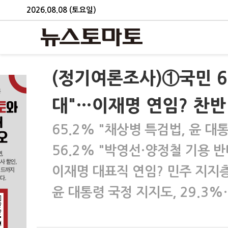
2026.08.08 (토요일)
(정기여론조사)①국민 6
대"…이재명 연임? 찬반 
65.2% "채상병 특검법, 윤 대
56.2% "박영선·양정철 기용 반
이재명 대표직 연임? 민주 지지층 
윤 대통령 국정 지지도, 29.3%