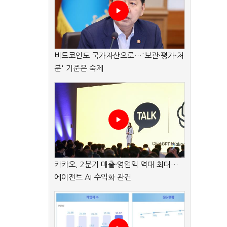
비트코인도 국가자산으로…'보관·평가·처
분' 기준은 숙제
카카오, 2분기 매출·영업익 역대 최대…
에이전트 AI 수익화 관건