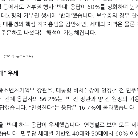
 등에서도 거부권 행사 '반대' 응답이 60%를 상회하며 높
대통령의 거부권 행사에 '반대'했습니다. 보수층의 경우 찬성
 윤 대통령의 핵심 지지층임을 감안하면, 세대와 지역은 물론
을 주문하고 나섰다는 해석이 가능해집니다.
(그래픽=뉴스토마토)
대" 우세
 중소벤처기업부 장관을, 대통령 비서실장에 양정철 전 민
 전체 응답자의 56.2%는 '박 전 장관과 양 전 원장의 기
답했습니다. "찬성한다"는 응답은 16.7%에 불과했습니다.
을 '반대'하는 응답이 우세했습니다. 연령별로 보면 모든 
습니다. 민주당 세대별 기반인 40대와 50대에서 60% 이