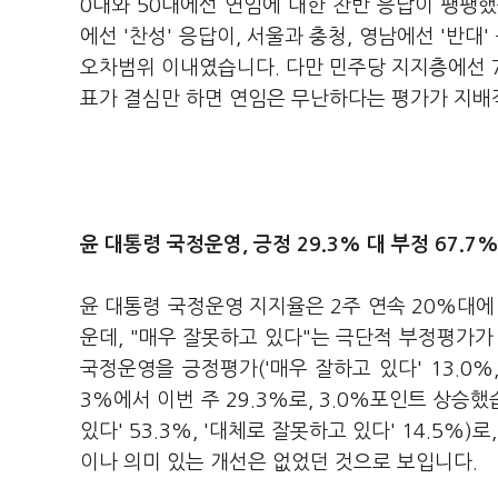
0대와 50대에선 연임에 대한 찬반 응답이 팽팽
에선 '찬성' 응답이, 서울과 충청, 영남에선 '반대
오차범위 이내였습니다. 다만 민주당 지지층에선 7
표가 결심만 하면 연임은 무난하다는 평가가 지배
윤 대통령 국정운영, 긍정 29.3% 대 부정 67.7
윤 대통령 국정운영 지지율은 2주 연속 20%대에
운데, "매우 잘못하고 있다"는 극단적 부정평가가
국정운영을 긍정평가('매우 잘하고 있다' 13.0%,
3%에서 이번 주 29.3%로, 3.0%포인트 상승했
있다' 53.3%, '대체로 잘못하고 있다' 14.5
이나 의미 있는 개선은 없었던 것으로 보입니다.