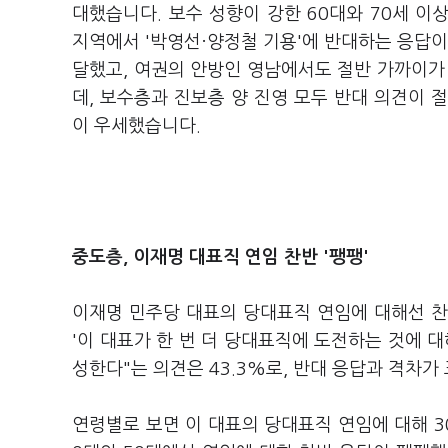
대했습니다. 보수 성향이 강한 60대와 70세 
지역에서 '박영선·양정철 기용'에 반대하는 응답이
달했고, 여권의 안방인 영남에서도 절반 가까이가
데, 보수층과 진보층 양 진영 모두 반대 의견이 
이 우세했습니다.
중도층, 이재명 대표직 연임 찬반 '팽팽'
이재명 민주당 대표의 당대표직 연임에 대해선 찬
'이 대표가 한 번 더 당대표직에 도전하는 것에 대
성한다"는 의견은 43.3%로, 반대 응답과 격차가
연령별로 보면 이 대표의 당대표직 연임에 대해 30대