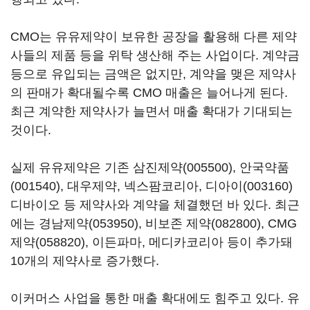
CMO는 유유제약이 보유한 공장을 활용해 다른 제약
사들의 제품 등을 위탁 생산해 주는 사업이다. 계약금
등으로 유입되는 금액은 없지만, 계약을 맺은 제약사
의 판매가 확대될수록 CMO 매출은 늘어나게 된다.
최근 계약한 제약사가 늘면서 매출 확대가 기대되는
것이다.
실제 유유제약은 기존
삼진제약(005500)
,
안국약품
(001540)
, 대우제약, 넥스팜코리아,
디아이(003160)
디바이오 등 제약사와 계약을 체결했던 바 있다. 최근
에는
경남제약(053950)
,
비보존 제약(082800)
,
CMG
제약(058820)
, 이든파마, 메디카코리아 등이 추가돼
10개의 제약사로 증가했다.
이커머스 사업을 통한 매출 확대에도 힘주고 있다. 유