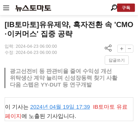
구독
[IB토마토]유유제약, 흑자전환 속 'CMO
·이커머스' 집중 공략
입력: 2024-04-23 06:00:00
수정: 2024-04-23 06:00:00
답글쓰기
광고선전비 등 판관비율 줄여 수익성 개선
위탁생산 계약 늘리며 신성장동력 찾기 사활
다음 스텝은 YY-DUT 등 연구개발
이 기사는
2024년 04월 19일 17:39
IB토마토
유료
페이지
에 노출된 기사입니다.