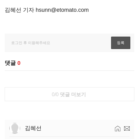
김혜선 기자 hsunn@etomato.com
댓글
0
0/0
댓글 더보기
김혜선