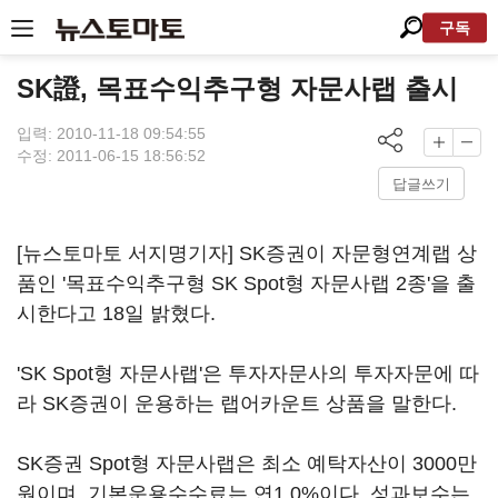
구독
SK證, 목표수익추구형 자문사랩 출시
입력: 2010-11-18 09:54:55
수정: 2011-06-15 18:56:52
답글쓰기
[뉴스토마토 서지명기자] SK증권이 자문형연계랩 상
품인 '목표수익추구형 SK Spot형 자문사랩 2종'을 출
시한다고 18일 밝혔다.
'SK Spot형 자문사랩'은 투자자문사의 투자자문에 따
라 SK증권이 운용하는 랩어카운트 상품을 말한다.
SK증권 Spot형 자문사랩은 최소 예탁자산이 3000만
원이며, 기본운용수수료는 연1.0%이다. 성과보수는