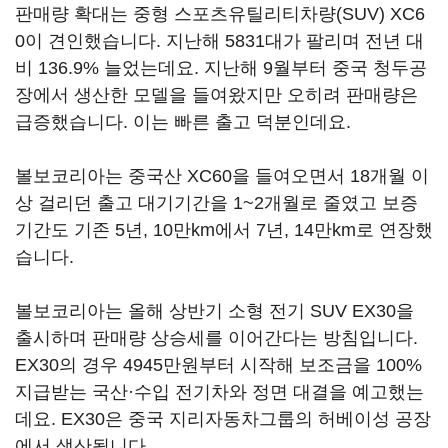
판매량 확대는 중형 스포츠유틸리티차량(SUV) XC6
0이 견인했습니다. 지난해 5831대가 팔리며 전년 대
비 136.9% 늘었는데요. 지난해 9월부터 중국 청두공
장에서 생산한 모델을 들여왔지만 오히려 판매량은
급증했습니다. 이는 빠른 출고 덕분인데요.
볼보코리아는 중국산 XC60을 들여오면서 18개월 이
상 걸리던 출고 대기기간을 1~2개월로 줄였고 보증
기간도 기존 5년, 10만km에서 7년, 14만km로 연장했
습니다.
볼보코리아는 올해 상반기 소형 전기 SUV EX30을
출시하며 판매량 상승세를 이어간다는 방침입니다.
EX30의 경우 4945만원부터 시작해 보조금을 100%
지급받는 국산·수입 전기차와 정면 대결을 예고했는
데요. EX30은 중국 지리자동차그룹의 허베이성 공장
에서 생산됩니다.