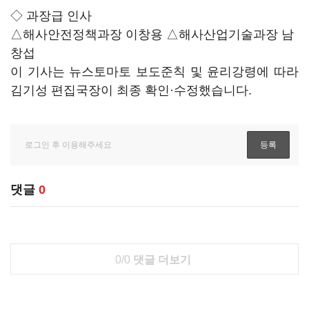
◇ 과장급 인사
△해사안전정책과장 이창용 △해사산업기술과장 남
창섭
이 기사는 뉴스토마토 보도준칙 및 윤리강령에 따라
김기성 편집국장이 최종 확인·수정했습니다.
댓글
0
0/0
댓글 더보기