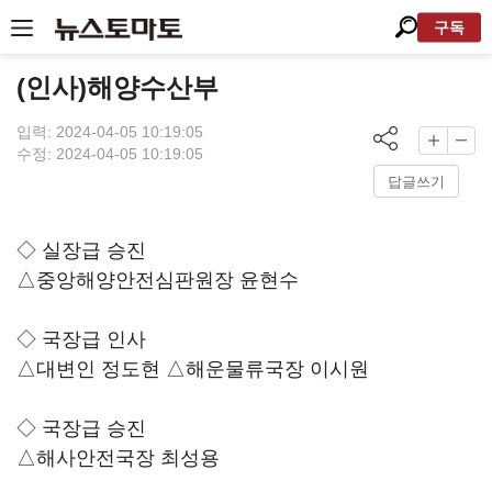
구독
(인사)해양수산부
입력: 2024-04-05 10:19:05
수정: 2024-04-05 10:19:05
답글쓰기
◇ 실장급 승진
△중앙해양안전심판원장 윤현수
◇ 국장급 인사
△대변인 정도현 △해운물류국장 이시원
◇ 국장급 승진
△해사안전국장 최성용