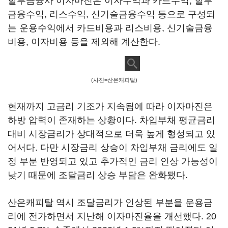
할부금융사 이자마진은 이자수익과 카드수익, 할부
금융수익, 리스수익, 신기술금융수익 등으로 구성되
는 운용수익에서 카드비용과 리스비용, 신기술금융
비용, 이자비용 등을 제외해 계산한다.
(사진=산은캐피탈)
현재까지 고금리 기조가 지속됨에 따라 이자마진은
하방 압력이 존재하는 상황이다. 차입부채 평균금리
대비 시장금리가 상대적으로 더욱 높게 형성되고 있
어서다. 다만 시장금리 상승이 차입부채 금리에도 일
정 부분 반영되고 있고 추가적인 금리 인상 가능성이
낮기 때문에 조달금리 상승 부담은 완화됐다.
산은캐피탈 역시 조달금리가 인상된 부분을 운용금
리에 전가하면서 지난해 이자마진율을 개선했다. 20