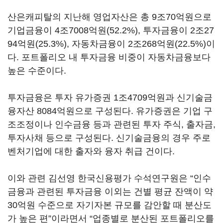
산은캐피탈의 지난해 영업자산은 총 9조70억원으로
기업금융이 4조7008억원(52.2%), 투자금융이 2조27
94억원(25.3%), 자동차금융이 2조268억원(22.5%)이
다. 포트폴리오 내 투자금융 비중이 자동차금융보다
높은 수준이다.
투자금융은 투자 유가증권 1조4709억원과 신기술금
융자산 8084억원으로 구성된다. 유가증권은 기업 구
조조정이나 인수금융 등과 관련된 투자 주식, 출자금,
투자사채 등으로 구성된다. 신기술금융의 경우 주로
벤처기업에 대한 출자와 융자 취급 건이다.
이와 관련 김선영 한국신용평가 수석연구원은 “인수
금융과 관련된 투자금융 이외는 건별 평균 잔액이 약
30억원 수준으로 자기자본 규모를 감안할 때 분산도
가 높은 편”이라면서 “업종별로 분산된 포트폴리오를