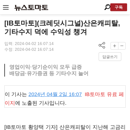
구독
[IB토마토](크레딧시그널)산은캐피탈,
기타수지 덕에 수익성 챙겨
입력: 2024-04-02 16:07:14
수정: 2024-04-02 16:07:14
답글쓰기
영업이익·당기순이익 모두 급증
배당금·유가증권 등 기타수지 늘어
이 기사는
2024년 04월 2일 16:07
IB토마토
유료 페
이지
에 노출된 기사입니다.
[IB토마토 황양택 기자] 산은캐피탈이 지난해 고금리