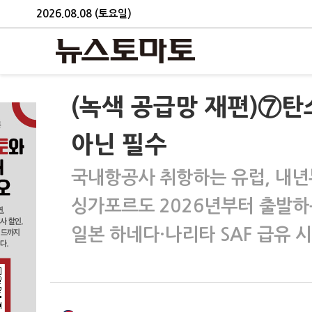
2026.08.08 (토요일)
(녹색 공급망 재편)⑦탄소
아닌 필수
국내항공사 취항하는 유럽, 내년부
싱가포르도 2026년부터 출발하는
일본 하네다·나리타 SAF 급유 