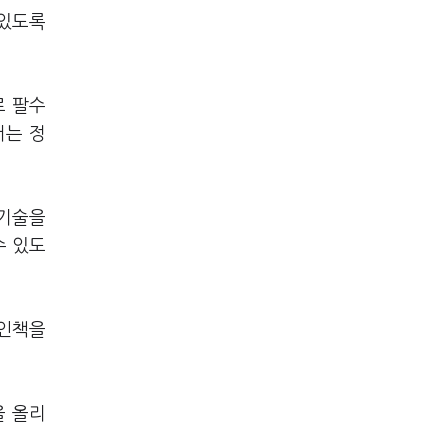
 있도록
로 팔수
서는 정
 기술을
수 있도
유인책을
을 올리