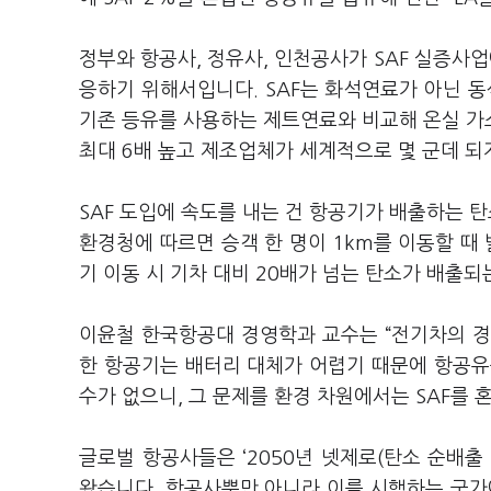
정부와 항공사, 정유사, 인천공사가 SAF 실증사업
응하기 위해서입니다. SAF는 화석연료가 아닌 동
기존 등유를 사용하는 제트연료와 비교해 온실 가스
최대 6배 높고 제조업체가 세계적으로 몇 군데 되
SAF 도입에 속도를 내는 건 항공기가 배출하는 탄
환경청에 따르면 승객 한 명이 1km를 이동할 때 발
기 이동 시 기차 대비 20배가 넘는 탄소가 배출되
이윤철 한국항공대 경영학과 교수는 “전기차의 경
한 항공기는 배터리 대체가 어렵기 때문에 항공유
수가 없으니, 그 문제를 환경 차원에서는 SAF를
글로벌 항공사들은 ‘2050년 넷제로(탄소 순배출
왔습니다. 항공사뿐만 아니라 이를 시행하는 국가