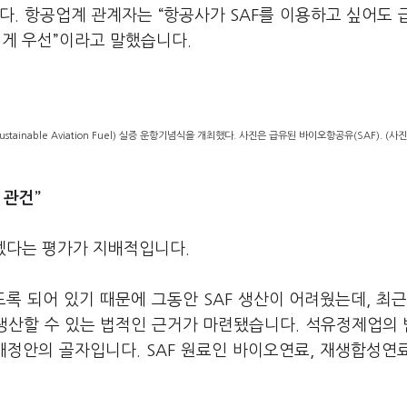
니다. 항공업계 관계자는 “항공사가 SAF를 이용하고 싶어도 
 게 우선”이라고 말했습니다.
inable Aviation Fuel) 실증 운항기념식을 개최했다. 사진은 급유된 바이오항공유(SAF). (사
 관건”
 뗐다는 평가가 지배적입니다.
록 되어 있기 때문에 그동안 SAF 생산이 어려웠는데, 최근
 생산할 수 있는 법적인 근거가 마련됐습니다. 석유정제업의
개정안의 골자입니다. SAF 원료인 바이오연료, 재생합성연