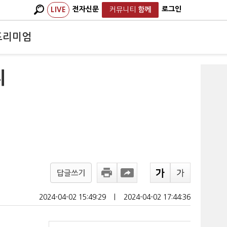
전자신문
로그인
LIVE
커뮤니티
함께
프리미엄
지
답글쓰기
2024-04-02 15:49:29
ㅣ
2024-04-02 17:44:36