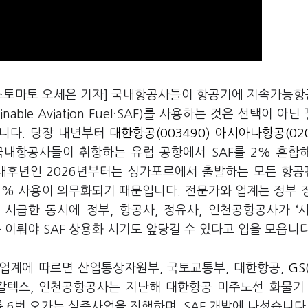
스토마토 오세은 기자] 국내항공사들이 항공기에 지속가능항
ainable Aviation Fuel·SAF)를 사용하는 것은 선택이 아
니다. 당장 내년부터
대한항공(003490)
아시아나항공(020
국내항공사들이 취항하는 유럽 공항에서 SAF를 2% 혼합
 내후년인 2026년부터는 싱가포르에서 출발하는 모든 항공
 1% 사용이 의무화되기 때문입니다. 전문가와 업계는 정부 
 시급한 동시에 정부, 항공사, 정유사, 인천공항공사가 ‘
를 이뤄야 SAF 상용화 시기도 앞당길 수 있다고 입을 모읍니다
 업계에 따르면 산업통상자원부, 국토교통부, 대한항공,
GS
칼텍스, 인천공항공사는 지난해 대한항공 미주노선 화물기 
를 6번 오가는 실증사업을 진행하며, SAF 개발에 나섰습니다