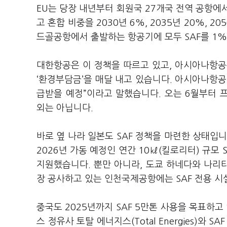
EU는 당장 내년부터 회원국 27개국 전역 공항에서
고 혼합 비중을 2030년 6%, 2035년 20%, 
드골공항에서 출발하는 항공기에 모두 SAF를 1%
대한항공은 이 정책을 따르고 있고, 아시아나항공
‘환경부담금’을 매달 내고 있습니다. 아시아나항공
급받을 예정”이라고 말했습니다. 오는 6월부터
외는 아닙니다.
바로 옆 나라 일본도 SAF 정책을 마련한 상태입니
2026년 가동 예정인 연간 10㎘(킬로리터) 규모
지원했습니다. 뿐만 아니라, 도쿄 하네다와 나리타
장 공사하고 있는 인천국제공항에는 SAF 전용 시
중국도 2025년까지 SAF 5만톤 사용을 목표하고 
스 정유사 토탈 에너지스(Total Energies)와