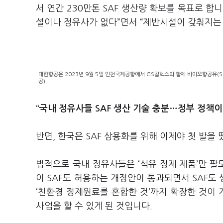
서 연간 230만톤 SAF 생산량 확보를 목표로 합
설이나 정유사가 없다”면서 “제반시설이 갖춰지는
대한항공은 2023년 9월 5일 인천국제공항에서 GS칼텍스와 함께 바이오항공유(Susta
공)
“국내 정유사들 SAF 생산 기술 충분…정부 정책이
반면, 한국은 SAF 상용화를 위해 이제야 첫 발을
법적으로 국내 정유사들은 ‘석유 정제 제품’만 팔도
이 SAF도 허용하는 개정안이 통과되면서 SAF도
‘친환경 정제원료를 혼합한 것’까지 확장한 것이 
사업을 할 수 있게 된 것입니다.