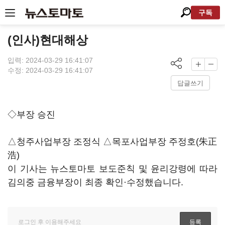
구독
(인사)현대해상
입력: 2024-03-29 16:41:07
수정: 2024-03-29 16:41:07
답글쓰기
◇부장 승진
△청주사업부장 조정식 △목포사업부장 주정호(朱正
浩)
이 기사는 뉴스토마토 보도준칙 및 윤리강령에 따라
김의중 금융부장이 최종 확인·수정했습니다.