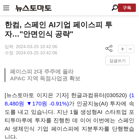
구독
한컴, 스페인 AI기업 페이스피 투
자…"안면인식 공략"
입력: 2024-03-25 10:42:06
수정: 2024-03-25 10:42:06
답글쓰기
페이스피 2대 주주에 올라
APAC 지역 독점사업권 확보
[뉴스토마토 이지은 기자]
한글과컴퓨터(030520)
(1
8,480원 ▼170원 -0.91%)
가 인공지능(AI) 투자에 속
도를 내고 있습니다. 지난 1월 생성형AI 스타트업 포
티투마루에 투자를 진행한 데 이어 이번에는 스페인
AI 생체인식 기업 페이스피에 지분투자를 단행했습
니다.