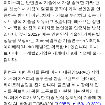
페이스피는 안면인식 기술에서 가장 중요한 가짜 판
별 성능에서 사람이 얼굴을 움직여 가며 본인임을 인
증하는 방식이 아닌, 차세대 기술로 부상하고 있는 패
시브 방식 기술을 보유하고 있습니다. 패스브는 정면
에서 찍힌 한 장의 이미지로 본인임을 인증하는 방식
입니다. 앞서 2022년에는 안면인식 기술의 가짜판별
성능을 보장하는 미국 국립표준 기술연구소(NIST)의
아이베타(i-beta) 레벨2도 획득한 바 있습니다. 패시
브 아이베타 레벨2 기업은 세계에서 9개 기업에 불과
합니다.
한컴은 이번 투자를 통해 아시아태평양(APAC) 지역
에서 페이스피의 솔루션을 한컴 브랜드로 판매하는
화이트라벨링을 전개합니다. 글로벌 AI 시장에서 입
지를 확보하기 위한 교두보를 마련한다는 전략인데
요. 페이스피가 보유한 다중 인식 생체인식 기술에 한
컴의 AI,
한컴위드(054920)
(3,985원 ▼15원 -0.38%)