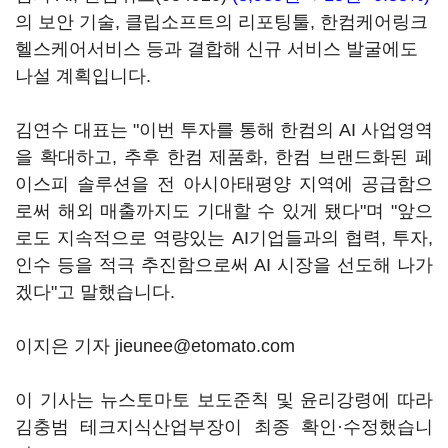
의 보안 기술, 클립소프트의 리포팅툴, 한컴케어링크
헬스케어서비스 등과 결합해 신규 서비스 발굴에도
나설 계획입니다.
김연수 대표는 "이번 투자를 통해 한컴의 AI 사업영역
을 확대하고, 추후 한컴 제품화, 한컴 브랜드화된 페
이스피 솔루션을 전 아시아태평양 지역에 공급함으
로써 해외 매출까지도 기대할 수 있게 됐다"며 "앞으
로도 지속적으로 역량있는 AI기업들과의 협력, 투자,
인수 등을 적극 추진함으로써 AI 시장을 선도해 나가
겠다"고 말했습니다.
이지은 기자 jieunee@etomato.com
이 기사는 뉴스토마토 보도준칙 및 윤리강령에 따라
김충범 테크지식산업부장이 최종 확인·수정했습니