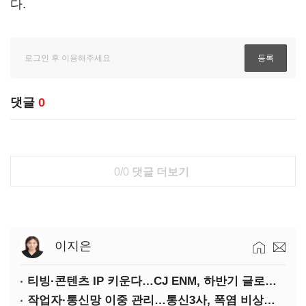
다.
댓글
0
0/0
댓글 더보기
이지은
티빙·콘텐츠 IP 키운다…CJ ENM, 하반기 글로벌 확장 가속
작업자·통신망 이중 관리…통신3사, 폭염 비상대응 돌입