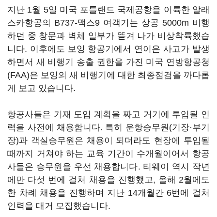
지난 1월 5일 미국 포틀랜드 국제공항을 이륙한 알래
스카항공의 B737-맥스9 여객기는 상공 5000m 비행
하던 중 창문과 벽체 일부가 뜯겨 나가 비상착륙했습
니다. 이후에도 보잉 항공기에서 연이은 사고가 발생
하면서 새 비행기 송출 권한을 가진 미국 연방항공청
(FAA)은 보잉의 새 비행기에 대한 최종점검을 까다롭
게 보고 있습니다.
항공사들은 기재 도입 계획을 짜고 거기에 투입될 인
력을 사전에 채용합니다. 특히 운항승무원(기장·부기
장)과 객실승무원은 채용이 되더라도 현장에 투입될
때까지 거쳐야 하는 교육 기간이 수개월이어서 항공
사들은 승무원을 우선 채용합니다. 티웨이 역시 작년
에만 다섯 번에 걸쳐 채용을 진행했고, 올해 2월에도
한 차례 채용을 진행하며 지난 14개월간 6번에 걸쳐
인력을 대거 모집했습니다.