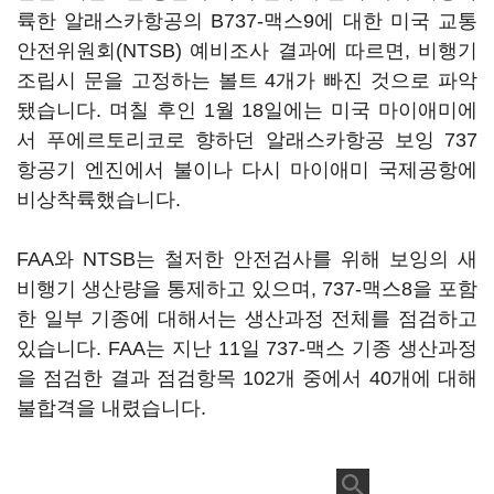
륙한 알래스카항공의 B737-맥스9에 대한 미국 교통
안전위원회(NTSB) 예비조사 결과에 따르면, 비행기
조립시 문을 고정하는 볼트 4개가 빠진 것으로 파악
됐습니다. 며칠 후인 1월 18일에는 미국 마이애미에
서 푸에르토리코로 향하던 알래스카항공 보잉 737
항공기 엔진에서 불이나 다시 마이애미 국제공항에
비상착륙했습니다.
FAA와 NTSB는 철저한 안전검사를 위해 보잉의 새
비행기 생산량을 통제하고 있으며, 737-맥스8을 포함
한 일부 기종에 대해서는 생산과정 전체를 점검하고
있습니다. FAA는 지난 11일 737-맥스 기종 생산과정
을 점검한 결과 점검항목 102개 중에서 40개에 대해
불합격을 내렸습니다.