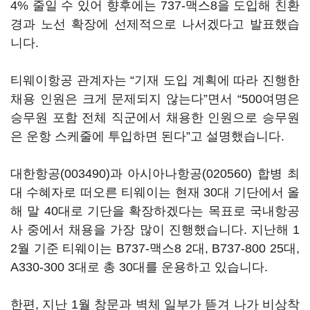
4% 줄일 수 있어 향후에는 737-맥스8을 도입해 친환
경과 노선 확장에 선제적으로 나서겠다고 발표했습
니다.
티웨이항공 관계자는 “기재 도입 계획에 따라 진행한
채용 인원은 크게 문제되지 않는다”면서 “500여명은
승무원 포함 전체 직군에서 채용한 인원으로 승무원
은 운항 스케줄에 투입하면 된다”고 설명했습니다.
대한항공(003490)
과
아시아나항공(020560)
합병 최
대 수혜자로 떠오른 티웨이는 현재 30대 기단에서 올
해 말 40대로 기단을 확장하겠다는 목표로 국내항공
사 중에서 채용을 가장 많이 진행했습니다. 지난해 1
2월 기준 티웨이는 B737-맥스8 2대, B737-800 25대,
A330-300 3대로 총 30대를 운용하고 있습니다.
한편, 지난 1월 창문과 벽체 일부가 뜯겨 나가 비상착