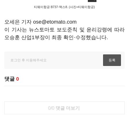
티웨이항공 B737-맥스8. (사진=티웨이항공)
오세은 기자 ose@etomato.com
이 기사는 뉴스토마토 보도준칙 및 윤리강령에 따라
오승훈 산업1부장이 최종 확인·수정했습니다.
댓글
0
0/0
댓글 더보기