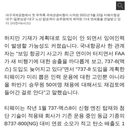
대구국제공항에서 첫 무착륙 국제관광비행이 시작된 2021년 5월 22일 티웨이항공
대구~일본상공~대구 노선 탑승객이 승무원에게 예약된 기내 면세품을 전달받고 있
다. (사진=뉴시스)
하지만 기재가 계획대로 도입이 안 되면서 잉여인력
이 발생할 가능성도 커졌습니다. 국내항공사 한 관계
자는 “보잉 항공기 사고가 최근 연이어 터지면서 FAA
가 새 비행기에 대한 송출을 까다롭게 보고, 737-8(맥
스) 도입도 늦어지고 있다”면서 “737-8 도입을 계획한
티웨이가 미리 뽑은 인력 운용에 대한 고민뿐 아니라
올 하반기 승무원 50여명 채용에 대해서도 재검토에
들어간 걸로 안다”고 말했습니다.
티웨이는 작년 1월 737-맥스8이 신형 엔진 탑재와 첨
단 기술이 적용돼 회사가 기존 운용 중인 동급 기종의
B737-800(NG) 대비 연료 소모가 적고 탄소 배출도 1