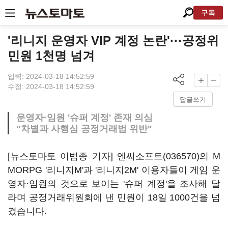
구독
'리니지 운영자 VIP 계정 논란'···공정위
민원 1천명 넘겨
입력: 2024-03-18 14:52:59
수정: 2024-03-18 14:52:59
답글쓰기
운영자·임원 '슈퍼 계정' 존재 의심
"차별과 사행심 공정거래법 위반"
[뉴스토마토 이범종 기자]
엔씨소프트(036570)
의 M
MORPG '리니지M'과 '리니지2M' 이용자들이 게임 운
영자·임원의 것으로 보이는 '슈퍼 계정'을 조사해 달
라며 공정거래위원회에 낸 민원이 18일 1000건을 넘
겼습니다.