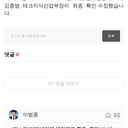
김충범 테크지식산업부장이 최종 확인·수정했습니
다.
댓글
0
0/0
댓글 더보기
이범종