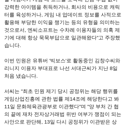
강력한 아이템을 취득하거나, 회사의 비용으로 캐릭
터를 육성하거나, 게임 내 업데이트 정보를 사적으로
활용해 부당한 이익을 챙기는 등의 유형을 의미하는
것으로서, 엔씨소프트는 수차례 이용자들의 의혹 제
기에 대해 항상 묵묵부답으로 일관해왔다"고 주장했
습니다.
이번 민원은 유튜버 '빅보스'로 활동중인 김창수씨와
리니지 이용자 부대표로 나선 서대근씨가 지난 8일
처음 냈습니다.
서씨는 "최초 민원 제기 당시 공정위는 해당 행위를
게임산업진흥에 관한 법률 제14조에 해당한다고 봐
11일 문화체육관광부로 이관했다"며 "양 부처 간 협
의 끝에 재차 전자상거래법 위반 여부가 쟁점이 되는
사안으로 판단해, 13일 다시 공정위가 이관받은 상