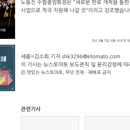
노동진 수협중앙회장은 "새로운 판로 개척을 통한
사업으로 적극 지원해 나갈 것"이라고 강조했습니
지난 3월 7일 서울 시내 한
세종=김소희 기자 shk3296@etomato.com
이 기사는 뉴스토마토 보도준칙 및 윤리강령에 따
ⓒ 맛있는 뉴스토마토, 무단 전재 - 재배포 금지
관련기사