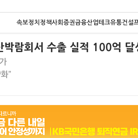
속보
정치
정책
사회
증권
금융
산업
테크
유통
건설
산박람회서 수출 실적 100억 달
증가
화”