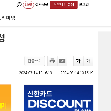
전자신문
로그인
LIVE
커뮤니티
함께
프리미엄
성
답글쓰기
2024-03-14 10:16:19
ㅣ
2024-03-14 10:16:19