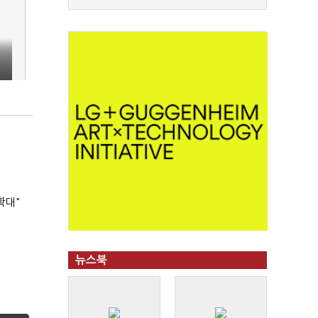
확대"
뉴스북