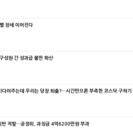
별 장세 이어진다
구성원 간 성과급 불만 확산
 기다려주는데 우리는 당장 퇴출?…시간만으론 부족한 코스닥 구하기
 적발…공정위, 과징금 4억6200만원 부과