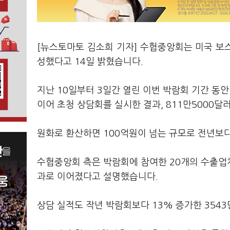
[뉴스토마토 김소희 기자] 수협중앙회는 미국 보
성했다고 14일 밝혔습니다.
지난 10일부터 3일간 열린 이번 박람회 기간 동
이어 초청 상담회를 실시한 결과, 811만5000달
원화로 환산하면 100억원이 넘는 규모로 전년보
수협중앙회 측은 박람회에 참여한 20개의 수출업체
과로 이어졌다고 설명했습니다.
상담 실적도 작년 박람회보다 13% 증가한 354