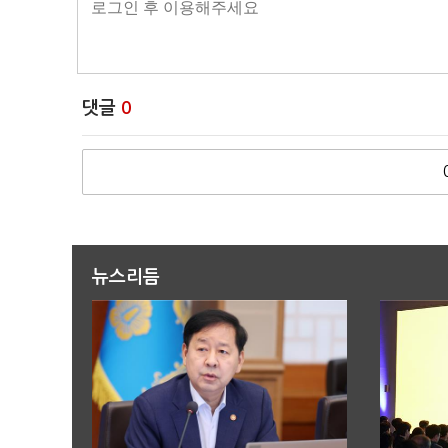
댓글
0
뉴스리듬