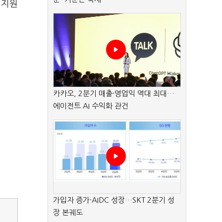
 지원
카카오, 2분기 매출·영업익 역대 최대…
에이전트 AI 수익화 관건
가입자 증가·AIDC 성장…SKT 2분기 성
장 본궤도