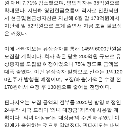
원 대비 7.71% 감소했으며, 영업적자는 35억원으로
확대됐다. 지난해 영업현금흐름이 적자로 전환되면
서 현금및현금성자산은 지난해 6월 말 178억원에서
지난해 말 52억원으로 크게 줄면서 자금 조달 필요성
은 커졌다.
이에 판타지오는 유상증자를 통해 145억6000만원을
모집할 계획이다. 회사 측은 당초 200억원 규모로 유
상증자를 모집할 예정이었으나 75% 정도로 금액을
대폭 줄였다. 이번 유상증자 발행으로 신주는 1억120
0만주가 발행될 예정이며, 모집(매출)가액은 수정 전
178원에서 수정 후 130원으로 줄어들 전망이다.
판타지오는 모집 금액의 전부를 2025년 방영 예정인
24부작 사극 드라마 '의녀 대장금' 제작에 사용할 계
획이다. '의녀 대장금'은 '대장금'의 주연 배우였던 이
영애가 출연하는 것으로 알려졌다. 판타지오는 내년