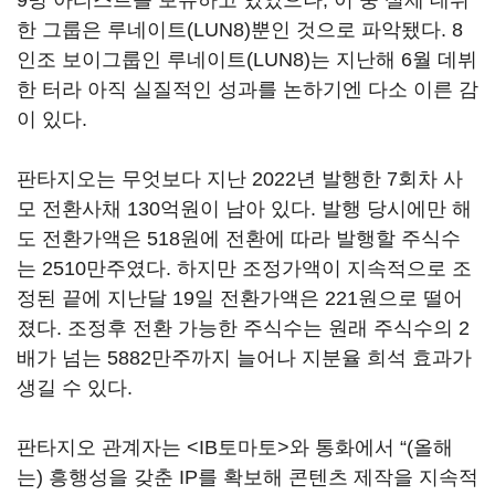
9명 아티스트를 보유하고 있었으나, 이 중 실제 데뷔
한 그룹은 루네이트(LUN8)뿐인 것으로 파악됐다. 8
인조 보이그룹인 루네이트(LUN8)는 지난해 6월 데뷔
한 터라 아직 실질적인 성과를 논하기엔 다소 이른 감
이 있다.
판타지오는 무엇보다 지난 2022년 발행한 7회차 사
모 전환사채 130억원이 남아 있다. 발행 당시에만 해
도 전환가액은 518원에 전환에 따라 발행할 주식수
는 2510만주였다. 하지만 조정가액이 지속적으로 조
정된 끝에 지난달 19일 전환가액은 221원으로 떨어
졌다. 조정후 전환 가능한 주식수는 원래 주식수의 2
배가 넘는 5882만주까지 늘어나 지분율 희석 효과가
생길 수 있다.
판타지오 관계자는 <IB토마토>와 통화에서 “(올해
는) 흥행성을 갖춘 IP를 확보해 콘텐츠 제작을 지속적