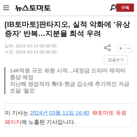
구독
[IB토마토]판타지오, 실적 악화에 '유상
증자' 반복…지분율 희석 우려
입력: 2024-03-13 06:00:00
수정: 2024-03-13 06:00:00
답글쓰기
146억원 규모 유증 시작…대장금 드라마 제작비
충당 예정
지난해 영업적자 확대·현금 감소에 추가적인 자금
조달 '필요'
이 기사는
2024년 03월 11일 16:40
IB토마토
유료
페이지
에 노출된 기사입니다.