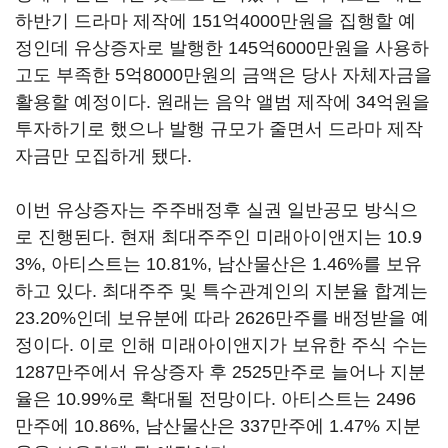
하반기 드라마 제작에 151억4000만원을 집행할 예
정인데 유상증자로 발행한 145억6000만원을 사용하
고도 부족한 5억8000만원의 금액은 당사 자체자금을
활용할 예정이다. 원래는 음악 앨범 제작에 34억원을
투자하기로 했으나 발행 규모가 줄면서 드라마 제작
자금만 모집하게 됐다.
이번 유상증자는 주주배정후 실권 일반공모 방식으
로 진행된다. 현재 최대주주인 미래아이앤지는 10.9
3%, 아티스트는 10.81%, 남산물산은 1.46%를 보유
하고 있다. 최대주주 및 특수관계인의 지분율 합계는
23.20%인데 보유분에 따라 2626만주를 배정받을 예
정이다. 이로 인해 미래아이앤지가 보유한 주식 수는
1287만주에서 유상증자 후 2525만주로 늘어나 지분
율은 10.99%로 확대될 전망이다. 아티스트는 2496
만주에 10.86%, 남산물산은 337만주에 1.47% 지분