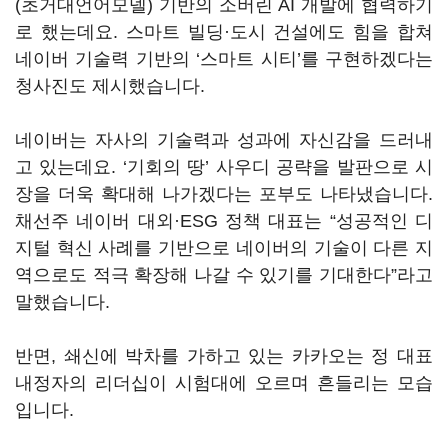
(
초거대언어모델
)
기반의 소버린
AI
개발에 협력하기
로 했는데요
.
스마트 빌딩·도시 건설에도 힘을 합쳐
네이버 기술력 기반의
‘
스마트 시티
’
를 구현하겠다는
청사진도 제시했습니다
.
네이버는 자사의 기술력과 성과에 자신감을 드러내
고 있는데요
. ‘
기회의 땅
’
사우디 공략을 발판으로 시
장을 더욱 확대해 나가겠다는 포부도 나타냈습니다
.
채선주 네이버 대외·
ESG
정책 대표는
“
성공적인 디
지털 혁신 사례를 기반으로 네이버의 기술이 다른 지
역으로도 적극 확장해 나갈 수 있기를 기대한다
”
라고
말했습니다
.
반면
,
쇄신에 박차를 가하고 있는 카카오는 정 대표
내정자의 리더십이 시험대에 오르며 흔들리는 모습
입니다
.