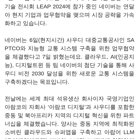
기술 전시회
LEAP 2024
에 참가 중인 네이버는 연달
아 현지 기업과 업무협약을 맺으며 시장 공략을 가속
화하고 있습니다
.
네이버는
6
일
(
현지시간
)
사우디 대중교통공사인
SA
PTCO
와 지능형 교통 시스템 구축을 위한 업무협약
을 체결했다고
7
일 밝혔는데요
.
클라우드
, AI(
인공지
능
),
디지털트윈 등 팀 네이버의 첨단 기술을 통해 사
우디 비전
2030
달성을 위한 새로운 교통 시스템을
구축하겠다는 목표입니다
.
전날에는 세계 최대 석유생산 회사이자 국영기업인
아람코의 자회사
‘
아람코 디지털
’
과 사우디를 포함한
중동 및 북아프리카 지역의 디지털 혁신을 위한 파트
너십을 체결했습니다
.
양사는 중동 지역에 최적화된
소버린 클라우드와 슈퍼앱을 구축하고 아랍어
LLM