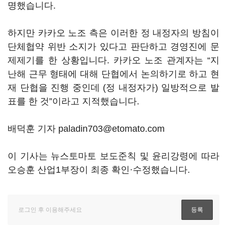
명했습니다
.
하지만 카카오 노조 측은 이러한 정 내정자의 방침이
단체협약 위반 소지가 있다고 판단하고 경영진에 문
제제기를 한 상황입니다
.
카카오 노조 관계자는
“
지
난해 근무 형태에 대해 단협에서 논의하기로 하고 현
재 단협을 진행 중인데
(
정 내정자가
)
일방적으로 발
표를 한 것
”
이라고 지적했습니다
.
배덕훈 기자 paladin703@etomato.com
이 기사는 뉴스토마토 보도준칙 및 윤리강령에 따라
오승훈 산업1부장이 최종 확인·수정했습니다.