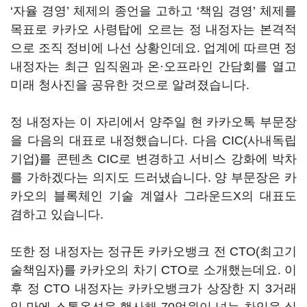
‘
자율 경영
’
체제의 종언을 고하고
‘
책임 경영
’
체제를
목표로 카카오 사령탑에 오르는 정 내정자는 본격적
으로 조직 정비에 나선 상황인데요
.
업계에 따르면 정
내정자는 최근 임직원과 온·오프라인 간담회를 열고
미래 청사진을 공유한 것으로 알려졌습니다
.
정 내정자는 이 자리에서 양주일 현 카카오톡 부문장
을 다음의 대표로 내정했습니다
.
다음
CIC(
사내독립
기업
)
를 콘텐츠
CIC
로 변경하고 서비스 강화에 박차
를 가하겠다는 의지도 드러냈습니다
.
양 부문장은 카
카오의 블록체인 기술 계열사 그라운드
X
의 대표도
겸하고 있습니다
.
또한 정 내정자는 정규돈 카카오뱅크 전
CTO(
최고기
술책임자
)
를 카카오의 차기
CTO
로 소개했는데요
. 이
후
정
CTO
내정자는 카카오뱅크가 상장한 지
3
거래