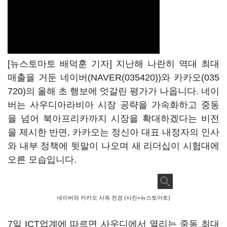
[뉴스토마토 배덕훈 기자] 지난해 나란히 역대 최대
매출을 거둔 네이버(
NAVER(035420)
)와
카카오(035
720)
의 올해 초 행보에 엇갈린 평가가 나옵니다
.
네이
버는 사우디아라비아 시장 공략을 가속화하고 중동
을 넘어 북아프리카까지 시장을 확대하겠다는 비전
을 제시한 반면
,
카카오는 정신아 대표 내정자의 인사
와 내부 정책에 뒷말이 나오며 새 리더십이 시험대에
오른 모습입니다
.
네이버와 카카오 사옥 전경 (사진=뉴스토마토)
7
일
ICT
업계에 따르면 사우디에서 열리는 중동 최대