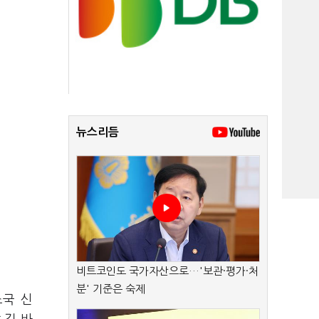
뉴스리듬
비트코인도 국가자산으로…'보관·평가·처
분' 기준은 숙제
조국 신