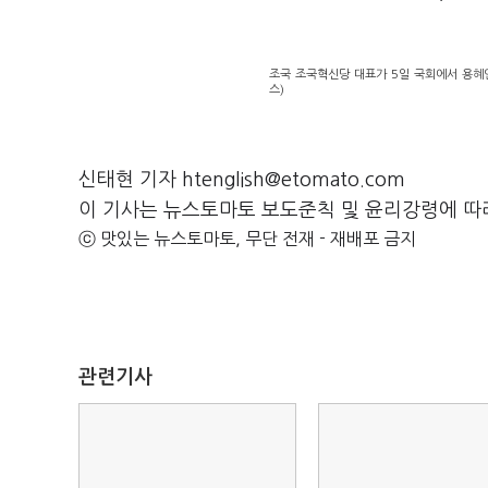
조국 조국혁신당 대표가 5일 국회에서 용혜
스)
신태현 기자 htenglish@etomato.com
이 기사는 뉴스토마토 보도준칙 및 윤리강령에 따
ⓒ 맛있는 뉴스토마토, 무단 전재 - 재배포 금지
관련기사