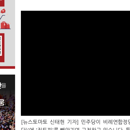
[뉴스토마토 신태현 기자] 민주당이 비례연합정