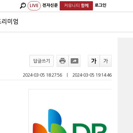
전자신문
로그인
LIVE
커뮤니티
함께
프리미엄
답글쓰기
2024-03-05 18:27:56
ㅣ
2024-03-05 19:14:46