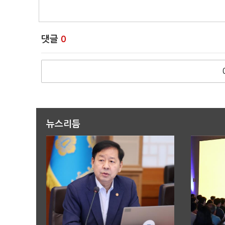
댓글
0
뉴스리듬