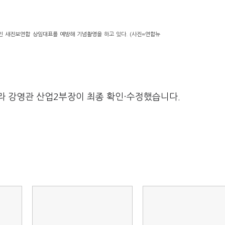
인 새진보연합 상임대표를 예방해 기념촬영을 하고 있다. (사진=연합뉴
라 강영관 산업2부장이 최종 확인·수정했습니다.