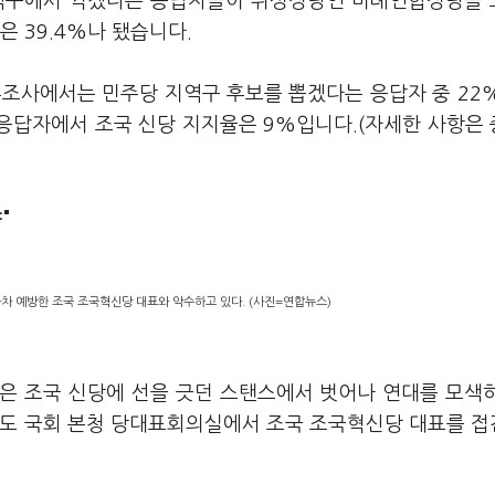
지역구에서 찍겠다는 응답자들이 위성정당인 비례연합정당을
은 39.4%나 됐습니다.
여론조사에서는 민주당 지역구 후보를 뽑겠다는 응답자 중 22
 응답자에서 조국 신당 지지율은 9%입니다.(자세한 사항은
"
차 예방한 조국 조국혁신당 대표와 악수하고 있다. (사진=연합뉴스)
은 조국 신당에 선을 긋던 스탠스에서 벗어나 연대를 모색
의도 국회 본청 당대표회의실에서 조국 조국혁신당 대표를 