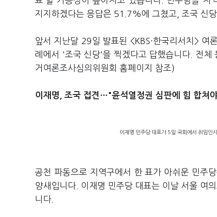
표'할 가능성이 높아지고 있습니다. 민주당을 
지지하겠다는 응답은 51.7%에 그쳤고, 조국 신당
앞서 지난달 29일 발표된 <KBS·한국리서치> 
례에서 '조국 신당'을 찍겠다고 답했습니다. 전체
거여론조사심의위원회 홈페이지 참조)
이재명, 조국 접견…"윤석열정권 심판에 힘 합쳐야
이재명 민주당 대표가 5일 국회에서 취임인사
공천 파동으로 지역구에서 한 표가 아쉬운 민주당
양새입니다. 이재명 민주당 대표는 이날 서울 여
니다.