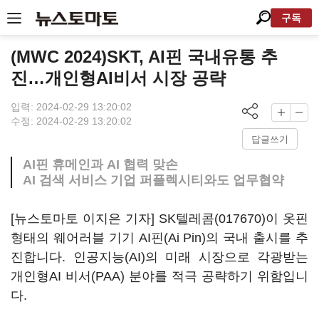
구독
(MWC 2024)SKT, AI핀 국내유통 추
진…개인형AI비서 시장 공략
입력: 2024-02-29 13:20:02
수정: 2024-02-29 13:20:02
답글쓰기
AI핀 휴메인과 AI 협력 맞손
AI 검색 서비스 기업 퍼플렉시티와도 업무협약
[뉴스토마토 이지은 기자]
SK텔레콤(017670)
이 옷핀
형태의 웨어러블 기기 AI핀(Ai Pin)의 국내 출시를 추
진합니다. 인공지능(AI)의 미래 시장으로 각광받는
개인형AI 비서(PAA) 분야를 적극 공략하기 위함입니
다.