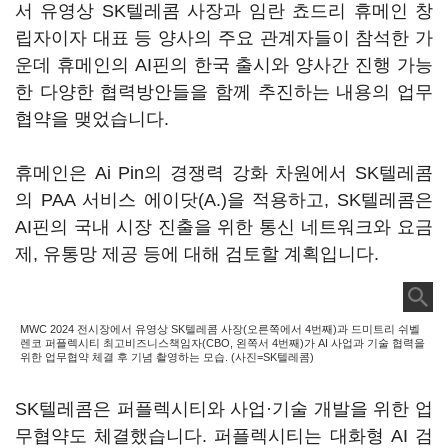
서 유영상 SK텔레콤 사장과 임란 쵸드리 휴메인 창
립자이자 대표 등 양사의 주요 관계자들이 참석한 가
운데 휴메인의 AI핀의 한국 출시와 양사간 진행 가능
한 다양한 협력방안들을 함께 추진하는 내용의 업무
협약을 맺었습니다.
휴메인은 Ai Pin의 경쟁력 강화 차원에서 SK텔레콤
의 PAA 서비스 에이닷(A.)을 적용하고, SK텔레콤은
AI핀의 국내 시장 진출을 위한 통신 네트워크와 요금
제, 유통망 제공 등에 대해 검토할 계획입니다.
MWC 2024 전시장에서 유영상 SK텔레콤 사장(오른쪽에서 4번째)과 드미트리 쉬벨
렌코 퍼플렉시티 최고비즈니스책임자(CBO, 왼쪽서 4번째)가 AI 사업과 기술 협력을
위한 업무협약 체결 후 기념 촬영하는 모습. (사진=SK텔레콤)
SK텔레콤은 퍼플렉시티와 사업·기술 개발을 위한 업
무협약도 체결했습니다. 퍼플렉시티는 대화형 AI 검