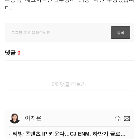
다.
댓글
0
0/0
댓글 더보기
이지은
티빙·콘텐츠 IP 키운다…CJ ENM, 하반기 글로벌 확장 가속