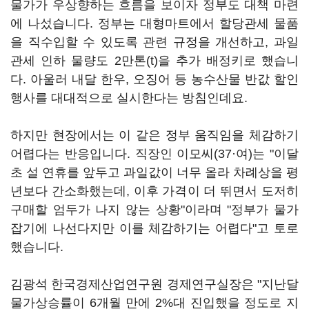
물가가 우상향하는 흐름을 보이자 정부도 대책 마련
에 나섰습니다. 정부는 대형마트에서 할당관세 물품
을 직수입할 수 있도록 관련 규정을 개선하고, 과일
관세 인하 물량도 2만톤(t)을 추가 배정키로 했습니
다. 아울러 내달 한우, 오징어 등 농수산물 반값 할인
행사를 대대적으로 실시한다는 방침인데요.
하지만 현장에서는 이 같은 정부 움직임을 체감하기
어렵다는 반응입니다. 직장인 이모씨(37·여)는 "이달
초 설 연휴를 앞두고 과일값이 너무 올라 차례상을 평
년보다 간소화했는데, 이후 가격이 더 뛰면서 도저히
구매할 엄두가 나지 않는 상황"이라며 "정부가 물가
잡기에 나선다지만 이를 체감하기는 어렵다"고 토로
했습니다.
김광석 한국경제산업연구원 경제연구실장은 "지난달
물가상승률이 6개월 만에 2%대 진입했을 정도로 지