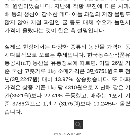
적 원인이었습니다. 지난해 작황 부진에 따른 사과,
배 등의 생산이 감소한 데다 이들 과일의 저장 물량도
많지 않아 제철 과일인 귤 등도 대체 수요가 늘면서
가격이 올랐다는 것이 한은 측 설명입니다.
실제로 현장에서는 다양한 종류의 농산물 가격이 동
시다발적으로 오르는 추세입니다. 한국농수산식품유
통공사(aT) 농산물 유통정보에 따르면, 이달 26일 기
준 국산 고춧가루 1㎏ 소매가격은 3만6751원으로 전
년(3만2247원) 대비 13.97% 상승했습니다. 또 대파
가격은 상품 기준 1㎏ 당 4310원으로 지난해 같은 기
간(3521원)보다 22.41% 급등했고, 배추는 1포기 기
준 3786원으로 1년 전(3175원)보다 19.24%나 올랐
습니다.
(제작=뉴스토마토)