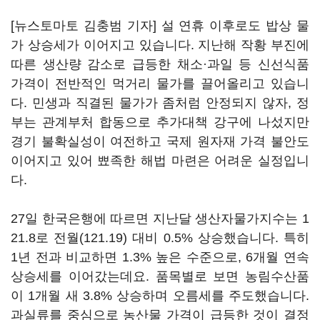
[뉴스토마토 김충범 기자] 설 연휴 이후로도 밥상 물
가 상승세가 이어지고 있습니다. 지난해 작황 부진에
따른 생산량 감소로 급등한 채소·과일 등 신선식품
가격이 전반적인 먹거리 물가를 끌어올리고 있습니
다. 민생과 직결된 물가가 좀처럼 안정되지 않자, 정
부는 관계부처 합동으로 추가대책 강구에 나섰지만
경기 불확실성이 여전하고 국제 원자재 가격 불안도
이어지고 있어 뾰족한 해법 마련은 어려운 실정입니
다.
27일 한국은행에 따르면 지난달 생산자물가지수는 1
21.8로 전월(121.19) 대비 0.5% 상승했습니다. 특히
1년 전과 비교하면 1.3% 높은 수준으로, 6개월 연속
상승세를 이어갔는데요. 품목별로 보면 농림수산품
이 1개월 새 3.8% 상승하며 오름세를 주도했습니다.
과실류를 중심으로 농산물 가격이 급등한 것이 결정