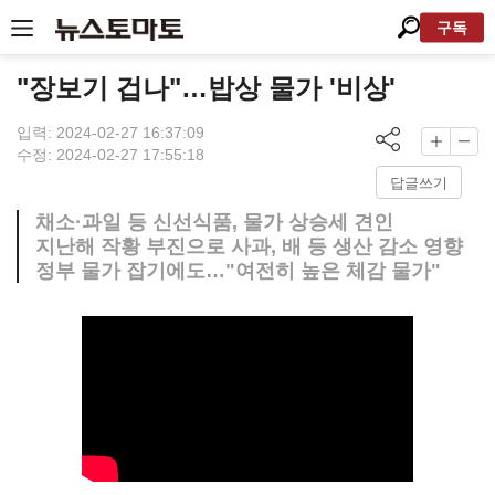
구독
"장보기 겁나"…밥상 물가 '비상'
입력: 2024-02-27 16:37:09
수정: 2024-02-27 17:55:18
답글쓰기
채소·과일 등 신선식품, 물가 상승세 견인
지난해 작황 부진으로 사과, 배 등 생산 감소 영향
정부 물가 잡기에도…"여전히 높은 체감 물가"