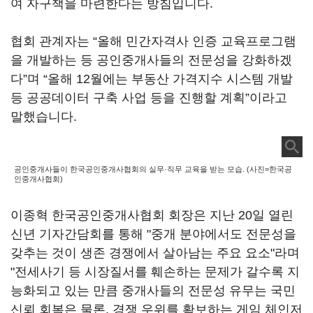
여 자구책을 마련한다는 방침입니다.
협회 관계자는 “올해 민간자격사 인증 교육프로그램
을 개발하는 등 공인중개사들의 전문성을 강화하겠
다”며 “올해 12월에는 부동산 가격지수 시스템 개발
등 공공데이터 구축 사업 등을 진행할 계획”이라고
말했습니다.
공인중개사들이 한국공인중개사협회의 실무·직무 교육을 받는 모습. (사진=한국공
인중개사협회)
이종혁 한국공인중개사협회 회장은 지난 20일 열린
신년 기자간담회를 통해 "중개 분야에서도 전문성을
갖추는 것이 생존 경쟁에서 살아남는 주요 요소"라며
"전세사기 등 시장질서를 훼손하는 문제가 갈수록 지
능화되고 있는 만큼 중개사들의 전문성 유무는 국민
신뢰 회복은 물론, 경쟁 우위를 확보하는 게임 체인저