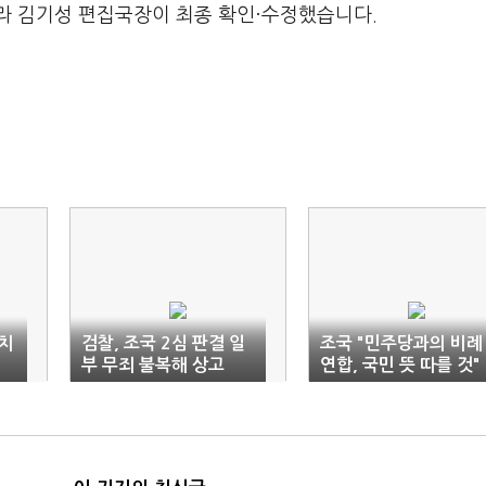
라 김기성 편집국장이 최종 확인·수정했습니다.
치
검찰, 조국 2심 판결 일
조국 "민주당과의 비례
넘
부 무죄 불복해 상고
연합, 국민 뜻 따를 것"