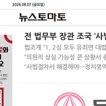
2026.08.07 (금요일)
전 법무부 장관 조국 ‘
법조계 “1, 2심 모두 유죄면 대
“의원직 상실 가능성 큰 상황서
“사법절차서 해결해야…정치영역