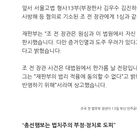
앞서 서울고법 형사13부(부장판사 김우수 김진하
사방해 등 혐의로 기소된 조 전 장관에게 1심과 
재판부는 “조 전 장관은 원심과 이 법원에서 자
판시했습니다. 다만 증거인멸과 도주 우려가 있다
다고 밝혔습니다.
조 전 장관 사건은 대법원에서 판가름 날 전망입니
그는 “재판부의 법리 적용에 동의할 수 없다”고 밝
반영하기 위해”서라며 상고했습니다.
조국 전 법무부 장관이 13일 부산 민주
“
총선행보는 법치주의 부정·정치로 도피”