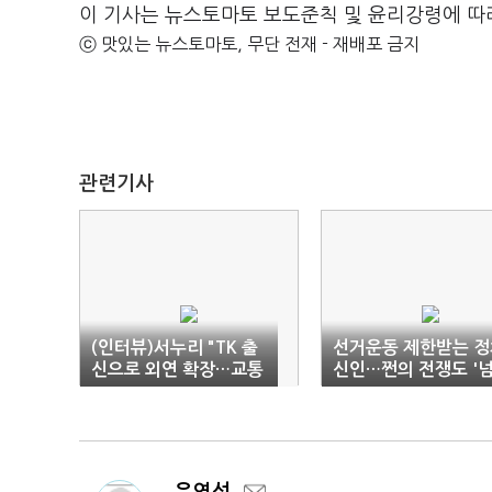
이 기사는 뉴스토마토 보도준칙 및 윤리강령에 따
ⓒ 맛있는 뉴스토마토, 무단 전재 - 재배포 금지
관련기사
(인터뷰)서누리 "TK 출
선거운동 제한받는 정
신으로 외연 확장…교통
신인…쩐의 전쟁도 '
·자족 해결"
사벽'