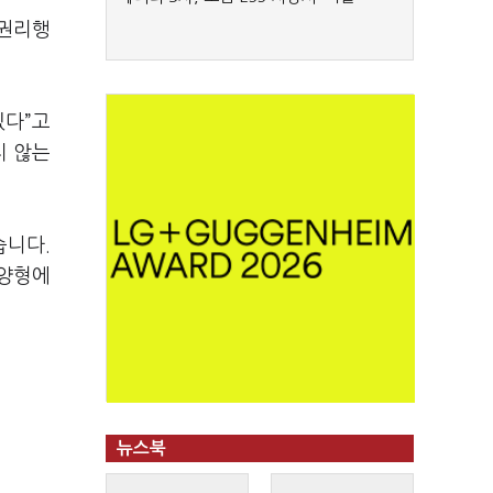
 권리행
있다”고
지 않는
습니다.
 양형에
뉴스북