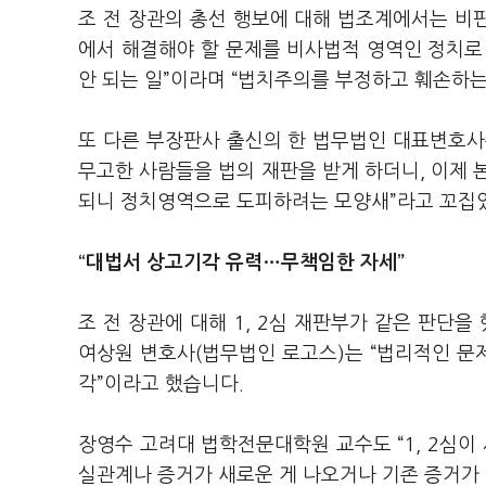
조 전 장관의 총선 행보에 대해 법조계에서는 비판
에서 해결해야 할 문제를 비사법적 영역인 정치로
안 되는 일”이라며 “법치주의를 부정하고 훼손하는
또 다른 부장판사 출신의 한 법무법인 대표변호사
무고한 사람들을 법의 재판을 받게 하더니, 이제 
되니 정치영역으로 도피하려는 모양새”라고 꼬집
“대법서 상고기각 유력…무책임한 자세”
조 전 장관에 대해 1, 2심 재판부가 같은 판단
여상원 변호사(법무법인 로고스)는 “법리적인 문제
각”이라고 했습니다.
장영수 고려대 법학전문대학원 교수도 “1, 2심
실관계나 증거가 새로운 게 나오거나 기존 증거가 