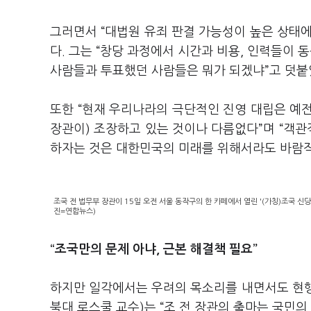
그러면서 “대법원 유죄 판결 가능성이 높은 상태
다. 그는 “창당 과정에서 시간과 비용, 인력들이 
사람들과 투표했던 사람들은 뭐가 되겠냐”고 덧붙
또한 “현재 우리나라의 극단적인 진영 대립은 예전
장관이) 조장하고 있는 것이나 다름없다”며 “객관
하자는 것은 대한민국의 미래를 위해서라도 바람
조국 전 법무부 장관이 15일 오전 서울 동작구의 한 카페에서 열린 '(가칭)조국 
진=연합뉴스)
“조국만의 문제 아냐, 근본 해결책 필요”
하지만 일각에서는 우려의 목소리를 내면서도 현행법
북대 로스쿨 교수)는 “조 전 장관의 출마는 국민의