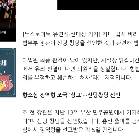
[뉴스토마토 유연석·신대성 기자] 자녀 입시 비
법무부 장관이 신당 창당을 선언한 것과 관련해 
대법원 최종 판결이 남아 있지만, 사실상 뒤집히
에서 유죄 판결이 나면 의원직을 상실합니다. 형법
의를 부정하고 훼손하는 처사”라는 지적입니다.
항소심 징역형 조국 ‘상고’…신당창당 선언
조 전 장관은 지난 13일 부산 민주공원에서 기자
다”며 신당 창당을 선언했습니다. 총선 출마를 공
심에서 징역형을 선고받은 지 5일 만입니다.