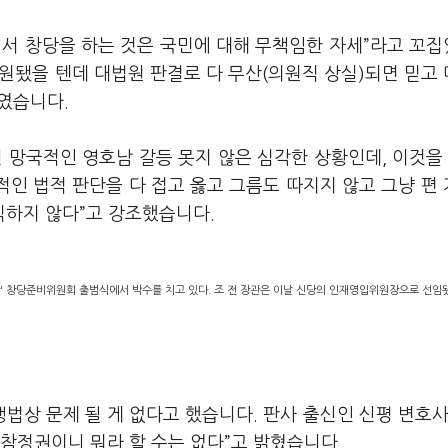
에서 창당을 하는 것은 국민에 대해 무책임한 자세”라고 꼬
동원됐을 텐데 대법원 판결로 다 무산(의원직 상실)되면 믿고
였습니다.
 망국적인 영호남 갈등 못지 않은 심각한 상황인데, 이것을 
적인 법적 판단을 다 접고 옳고 그름도 따지지 않고 그냥 편
직하지 않다”고 강조했습니다.
신당' 창당준비위원회 출범식에서 박수를 치고 있다. 조 전 장관은 이날 신당의 인재영입위원장으로 선임됐
상 문제 될 게 없다고 했습니다. 판사 출신인 신평 변호사
 참정권이니 뭐라 할 수는 없다”고 밝혔습니다.