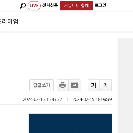
전자신문
로그인
LIVE
커뮤니티
함께
프리미엄
답글쓰기
2024-02-15 15:43:37
ㅣ
2024-02-15 18:08:39