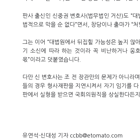
판사 출신인 신중권 변호사(법무법인 거산)도 “
법적으로 막을 순 없다”면서, 창당이나 출마가 “
그는 이어 “대법원에서 뒤집힐 가능성은 높지 않아
기 소신에 따라 하는 것이라 꼭 비난하거나 옹
몫”이라고 덧붙였습니다.
다만 신 변호사는 조 전 장관만의 문제가 아니라며
들의 경우 형사재판을 지연시켜서 자기 임기를 다 끝
판에서 실형을 받으면 국회의원직을 상실한다든지 
유연석·신대성 기자 ccbb@etomato.com