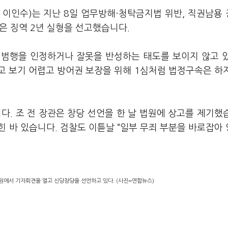
 이인수)는 지난 8일 업무방해·청탁금지법 위반, 직권남용
같은 징역 2년 실형을 선고했습니다.
신 범행을 인정하거나 잘못을 반성하는 태도를 보이지 않고 
고 보기 어렵고 방어권 보장을 위해 1심처럼 법정구속은 하
다. 조 전 장관은 창당 선언을 한 날 법원에 상고를 제기했
힌 바 있습니다. 검찰도 이튿날 “일부 무죄 부분을 바로잡아
공원에서 기자회견을 열고 신당창당을 선언하고 있다. (사진=연합뉴스)