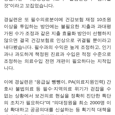
것”이라고 꼬집었습니다.
경실련은 또 필수의료분야에 건강보험 재정 10조원
이상을 투입하는 방안에는 불필요한 지출과 과대평
가된 수가 조정과 같은 지출 효율화 방안이 선행하지
않으면 결국 건강보험료 인상으로 귀결될 뿐이라고
내다봤습니다. 필수과의 수익은 높게 조정하고, 인기
과나 과도하게 책정된 진료과 수입은 적정 수준으로
조정하는 의료수입 전면 개편이 필요하다는 지적입
니다.
이에 경실련은 “응급실 뺑뺑이, PA(의료지원인력) 간
호사 불법의료 등 필수·지역의료 위기가 걷잡을 수
없는 상황에서 보건의료 현실을 정확히 진단한 특단
의 조치가 필요하다”며 “의대정원을 최소 2000명 이
상 확대하고 공공의대를 신설하는 등 획기적 대책을