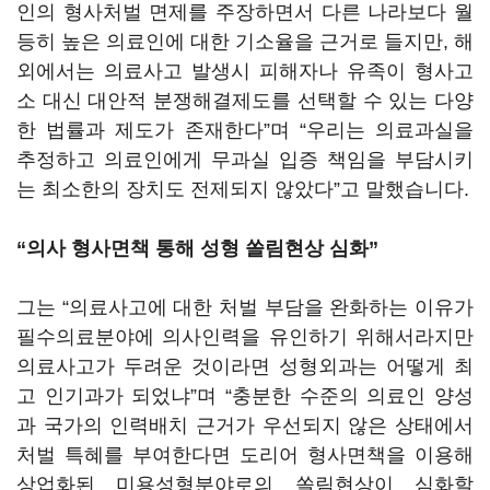
인의 형사처벌 면제를 주장하면서 다른 나라보다 월
등히 높은 의료인에 대한 기소율을 근거로 들지만, 해
외에서는 의료사고 발생시 피해자나 유족이 형사고
소 대신 대안적 분쟁해결제도를 선택할 수 있는 다양
한 법률과 제도가 존재한다”며 “우리는 의료과실을
추정하고 의료인에게 무과실 입증 책임을 부담시키
는 최소한의 장치도 전제되지 않았다”고 말했습니다.
“의사 형사면책 통해 성형 쏠림현상 심화”
그는 “의료사고에 대한 처벌 부담을 완화하는 이유가
필수의료분야에 의사인력을 유인하기 위해서라지만
의료사고가 두려운 것이라면 성형외과는 어떻게 최
고 인기과가 되었냐”며 “충분한 수준의 의료인 양성
과 국가의 인력배치 근거가 우선되지 않은 상태에서
처벌 특혜를 부여한다면 도리어 형사면책을 이용해
상업화된 미용성형분야로의 쏠림현상이 심화할