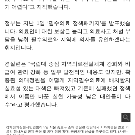
기 어렵다”고 지적했습니다.
정부는 지난 1일 ‘필수의료 정책패키지’를 발표했습
니다. 의료인에 대한 보상은 늘리고 의료사고 처벌 부
담을 낮춰 필수의료와 지역에 의사를 유인하겠다는
취지입니다.
경실련은 “국립대 중심 지역의료전달체계 강화와 비
급여 관리 강화 등 일부 발전적인 내용도 있지만, 확
충된 의대정원을 어떻게 지역필수의료에 배치할지
실효성 있는 대책은 빠져있고 기존에 실패했던 정책
에서 이름만 바꾼 실현 가능성 낮은 대안들이 다
수”라고 평가했습니다.
경제정의실천시민연합이 5일 서울 종로구 소재 경실련 강당에서 기자회견을 열고 의
료인 형사처벌 면제 중단 및 의대 정원 확대, 공공의대 신설을 촉구하고 있다. (사진=