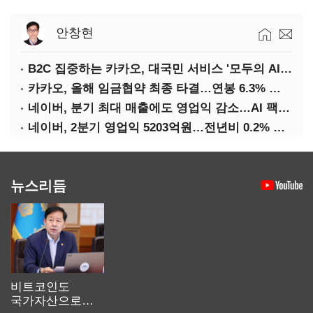
안창현
B2C 집중하는 카카오, 대국민 서비스 '모두의 AI' 사활
카카오, 올해 임금협약 최종 타결…연봉 6.3% 인상·격려금 300만원
네이버, 분기 최대 매출에도 영업익 감소…AI 팩토리 속도
네이버, 2분기 영업익 5203억원…전년비 0.2% 감소
뉴스리듬
비트코인도
국가자산으로…'