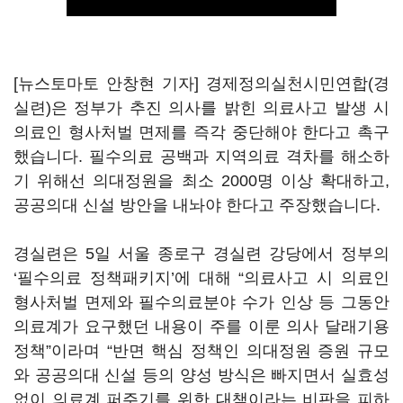
[뉴스토마토 안창현 기자] 경제정의실천시민연합(경
실련)은 정부가 추진 의사를 밝힌 의료사고 발생 시
의료인 형사처벌 면제를 즉각 중단해야 한다고 촉구
했습니다. 필수의료 공백과 지역의료 격차를 해소하
기 위해선 의대정원을 최소 2000명 이상 확대하고,
공공의대 신설 방안을 내놔야 한다고 주장했습니다.
경실련은 5일 서울 종로구 경실련 강당에서 정부의
‘필수의료 정책패키지’에 대해 “의료사고 시 의료인
형사처벌 면제와 필수의료분야 수가 인상 등 그동안
의료계가 요구했던 내용이 주를 이룬 의사 달래기용
정책”이라며 “반면 핵심 정책인 의대정원 증원 규모
와 공공의대 신설 등의 양성 방식은 빠지면서 실효성
없이 의료계 퍼주기를 위한 대책이라는 비판을 피하