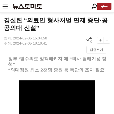
구독
경실련 “의료인 형사처벌 면제 중단·공
공의대 신설”
입력: 2024-02-05 15:34:58
수정: 2024-02-05 18:19:41
답글쓰기
정부 ‘필수의료 정책패키지’에 “의사 달래기용 정
책”
“의대정원 최소 2천명 증원 등 특단의 조치 필요”