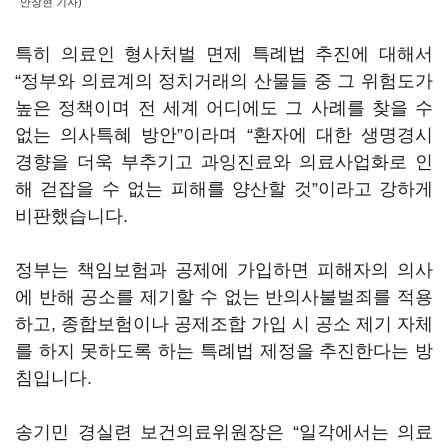
안창현 기자)
특히 의료인 형사처벌 면제 특례법 추진에 대해서
“정부와 의료계의 정치거래의 산물들 중 그 위험도가
높은 정책이며 전 세계 어디에도 그 사례를 찾을 수
없는 의사특혜 방안”이라며 “환자에 대한 생명경시
경향을 더욱 부추기고 과잉진료와 의료사업화로 인
해 걷잡을 수 없는 피해를 양산할 것”이라고 강하게
비판했습니다.
정부는 책임보험과 공제에 가입하면 피해자의 의사
에 반해 공소를 제기할 수 없는 반의사불벌죄를 적용
하고, 종합보험이나 공제조합 가입 시 공소 제기 자체
를 하지 못하도록 하는 특례법 제정을 추진한다는 방
침입니다.
송기민 경실련 보건의료위원장은 “일각에서는 의료