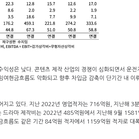
수익성은 낮다. 콘텐츠 제작 산업의 경쟁이 심화되면서 운
잉여현금흐름도 악화되고 향후 차입금 감축이 단기간 내 이
지고 있다. 지난 2022년 영업적자는 716억원, 지난해 3
드라마 제작비는 2022년 485억원에서 지난해 9월 158
흐름도 같은 기간 84억원 적자에서 1159억원 적자로 대