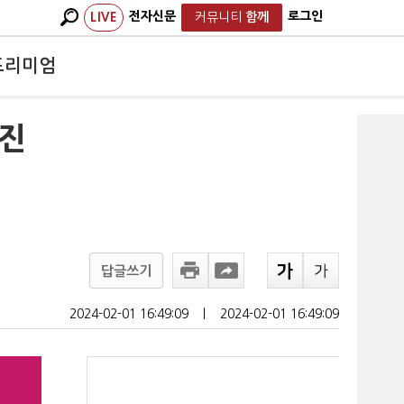
전자신문
로그인
LIVE
커뮤니티
함께
프리미엄
부진
답글쓰기
2024-02-01 16:49:09
ㅣ
2024-02-01 16:49:09