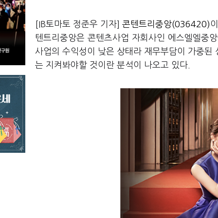
[IB토마토 정준우 기자]
콘텐트리중앙(036420)
이
텐트리중앙은 콘텐츠사업 자회사인 에스엘엘중앙을 
사업의 수익성이 낮은 상태라 재무부담이 가중된 
는 지켜봐야할 것이란 분석이 나오고 있다.