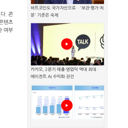
비트코인도 국가자산으로…'보관·평가·처
다. 콘
분' 기준은 숙제
 콘텐츠
환 여부
카카오, 2분기 매출·영업익 역대 최대…
에이전트 AI 수익화 관건