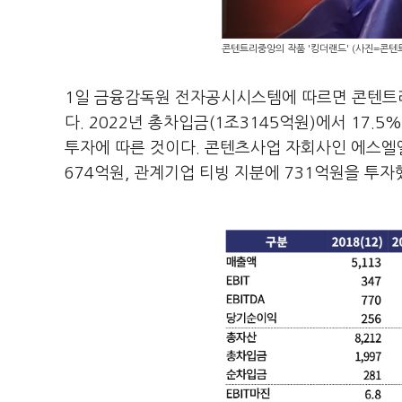
콘텐트리중앙의 작품 '킹더랜드' (사진=콘텐
1일 금융감독원 전자공시시스템에 따르면 콘텐트리
다. 2022년 총차입금(1조3145억원)에서 17
투자에 따른 것이다. 콘텐츠사업 자회사인 에스엘엘
674억원, 관계기업 티빙 지분에 731억원을 투자