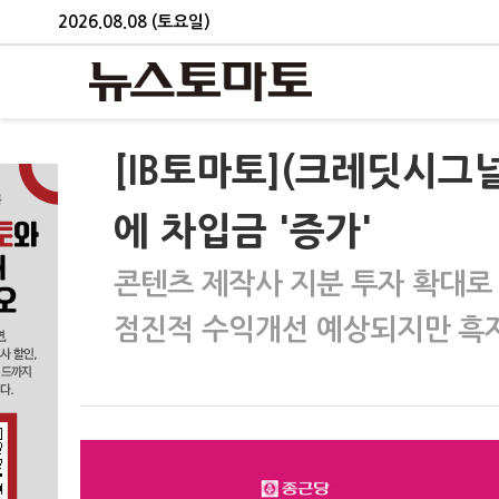
2026.08.08 (토요일)
[IB토마토](크레딧시그
에 차입금 '증가'
콘텐츠 제작사 지분 투자 확대로
점진적 수익개선 예상되지만 흑자