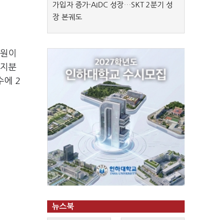
가입자 증가·AIDC 성장…SKT 2분기 성
장 본궤도
억원이
 지분
수에 2
뉴스북