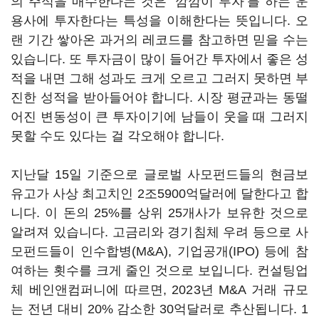
의 주식을 매수한다는 것은 ‘깜깜이 투자’를 하는 운
용사에 투자한다는 특성을 이해한다는 뜻입니다. 오
랜 기간 쌓아온 과거의 레코드를 참고하면 믿을 수는
있습니다. 또 투자금이 많이 들어간 투자에서 좋은 성
적을 내면 그해 성과도 크게 오르고 그러지 못하면 부
진한 성적을 받아들어야 합니다. 시장 평균과는 동떨
어진 변동성이 큰 투자이기에 남들이 웃을 때 그러지
못할 수도 있다는 걸 각오해야 합니다.
지난달 15일 기준으로 글로벌 사모펀드들의 현금보
유고가 사상 최고치인 2조5900억달러에 달한다고 합
니다. 이 돈의 25%를 상위 25개사가 보유한 것으로
알려져 있습니다. 고금리와 경기침체 우려 등으로 사
모펀드들이 인수합병(M&A), 기업공개(IPO) 등에 참
여하는 횟수를 크게 줄인 것으로 보입니다. 컨설팅업
체 베인앤컴퍼니에 따르면, 2023년 M&A 거래 규모
는 전년 대비 20% 감소한 30억달러로 추산됩니다. 1