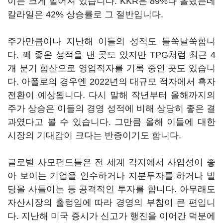
이는 크게 벌어져 있습니다. KKR은 89%나 올랐는데
칼라일은 42% 상승률로 그 절반입니다.
주가만큼이나 지난해 이들의 성적도 들쑥날쑥합니
다. 꽤 좋은 성적을 낸 곳도 있지만 TPG처럼 최근 4
개 분기 합산으로 영업적자를 기록 중인 곳도 있습니
다. 아폴로의 경우엔 2022년의 대규모 적자에서 흑자
전환이 예상됩니다. 다시 말해 작년부터 올해까지의
주가 상승은 이들의 경영 성적에 비해 상당히 좋은 결
과였다고 볼 수 있습니다. 그만큼 올해 이들에 대한
시장의 기대감이 크다는 반증이기도 합니다.
글로벌 사모펀드들은 전 세계 각지에서 사업성이 좋
아 보이는 기업을 인수하거나 지분투자를 하거나 빌
딩을 사들이는 등 공격적인 투자를 합니다. 아무래도
자산시장의 출렁임에 따라 경영의 부침이 큰 편입니
다. 지난해 미국 증시가 신고가 행진을 이어간 덕분에