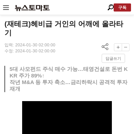
구독
(재테크)헤비급 거인의 어깨에 올라타
기
입력: 2024-01-30 02:00:00
수정: 2024-01-30 02:00:00
답글쓰기
5대 사모펀드 주식 매수 가능…태영건설로 돈번 K
KR 주가 89%↑
작년 M&A 등 투자 축소…금리하락시 공격적 투자
재개