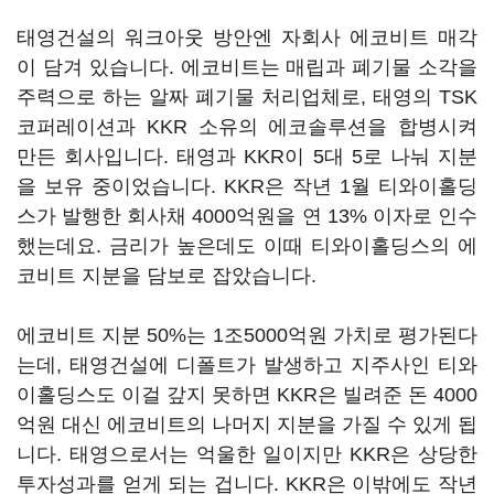
태영건설의 워크아웃 방안엔 자회사 에코비트 매각
이 담겨 있습니다. 에코비트는 매립과 폐기물 소각을
주력으로 하는 알짜 폐기물 처리업체로, 태영의 TSK
코퍼레이션과 KKR 소유의 에코솔루션을 합병시켜
만든 회사입니다. 태영과 KKR이 5대 5로 나눠 지분
을 보유 중이었습니다. KKR은 작년 1월 티와이홀딩
스가 발행한 회사채 4000억원을 연 13% 이자로 인수
했는데요. 금리가 높은데도 이때 티와이홀딩스의 에
코비트 지분을 담보로 잡았습니다.
에코비트 지분 50%는 1조5000억원 가치로 평가된다
는데, 태영건설에 디폴트가 발생하고 지주사인 티와
이홀딩스도 이걸 갚지 못하면 KKR은 빌려준 돈 4000
억원 대신 에코비트의 나머지 지분을 가질 수 있게 됩
니다. 태영으로서는 억울한 일이지만 KKR은 상당한
투자성과를 얻게 되는 겁니다. KKR은 이밖에도 작년