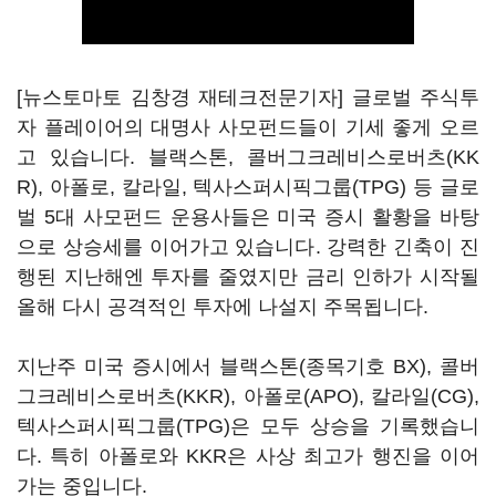
[뉴스토마토 김창경 재테크전문기자] 글로벌 주식투
자 플레이어의 대명사 사모펀드들이 기세 좋게 오르
고 있습니다. 블랙스톤, 콜버그크레비스로버츠(KK
R), 아폴로, 칼라일, 텍사스퍼시픽그룹(TPG) 등 글로
벌 5대 사모펀드 운용사들은 미국 증시 활황을 바탕
으로 상승세를 이어가고 있습니다. 강력한 긴축이 진
행된 지난해엔 투자를 줄였지만 금리 인하가 시작될
올해 다시 공격적인 투자에 나설지 주목됩니다.
지난주 미국 증시에서 블랙스톤(종목기호 BX), 콜버
그크레비스로버츠(KKR), 아폴로(APO), 칼라일(CG),
텍사스퍼시픽그룹(TPG)은 모두 상승을 기록했습니
다. 특히 아폴로와 KKR은 사상 최고가 행진을 이어
가는 중입니다.