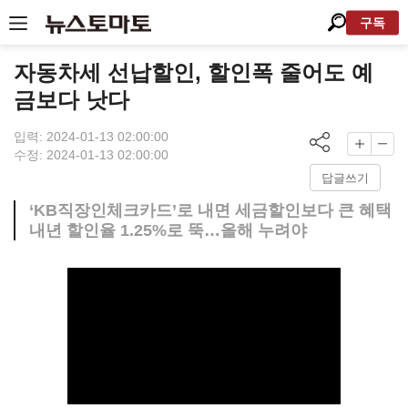
구독
자동차세 선납할인, 할인폭 줄어도 예
금보다 낫다
입력: 2024-01-13 02:00:00
수정: 2024-01-13 02:00:00
답글쓰기
‘KB직장인체크카드’로 내면 세금할인보다 큰 혜택
내년 할인율 1.25%로 뚝…올해 누려야