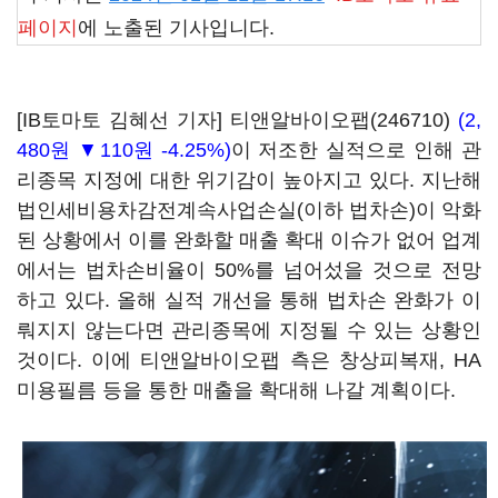
페이지
에 노출된 기사입니다.
[IB토마토 김혜선 기자]
티앤알바이오팹(246710)
(2,
480원 ▼110원 -4.25%)
이 저조한 실적으로 인해 관
리종목 지정에 대한 위기감이 높아지고 있다. 지난해
법인세비용차감전계속사업손실(이하 법차손)이 악화
된 상황에서 이를 완화할 매출 확대 이슈가 없어 업계
에서는 법차손비율이 50%를 넘어섰을 것으로 전망
하고 있다. 올해 실적 개선을 통해 법차손 완화가 이
뤄지지 않는다면 관리종목에 지정될 수 있는 상황인
것이다. 이에 티앤알바이오팹 측은 창상피복재, HA
미용필름 등을 통한 매출을 확대해 나갈 계획이다.