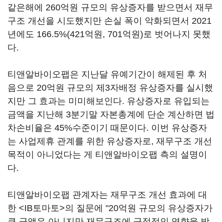
같은해에 260억원 규모의 유상증자를 받으면서 재무
구조 개선을 시도했지만 손실 폭이 악화되면서 2021
년에도 166.5%(421억원, 701억원)로 벗어나지 못했
다.
티앤알바이오팹은 지난달 유예기간이 해제된 후 처
음으로 20억원 규모의 제3자배정 유상증자를 실시했
지만 그 효과는 미미해보인다. 유상증자로 유입되는
금액을 지난해 3분기말 자본총계에 단순 계산하면 법
차손비율은 45%수준이기 때문이다. 이번 유상증자
는 사업제휴 관계를 위한 유상증자로, 재무구조 개선
목적이 아니었다는 게 티앤알바이오팹 측의 설명이
다.
티앤알바이오팹 관계자는 재무구조 개선 효과에 대
한 <IB토마토>의 질문에 "20억원 규모의 유상증자가
큰 금액은 아니지만 재무구조에 긍정적인 영향을 받