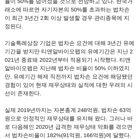
율이 50%를 넘어섰을 것으로 전망하고 있다. 한국거
래소에 따르면 자기자본의 50%를 초과하는 법차손
이 최근 3년간 2회 이상 발생할 경우 관리종목에 지
정된다.
기술특례상장 기업은 법차손 요건에 대해 3년간 유예
기간을 받지만 티앤알바이오팹의 유예기간은 지난 2
021년 종료돼 2022년부터 적용되기 시작했다. 티앤
알바이오팹은 지난해 법차손 비율이 50% 이하였지
만, 유예기간 해제 직전까지 법차손 요건에 해당됐던
경험이 있어 현재 재무상태와 실적에 대한 우려의 시
선이 존재한다.
실제 2019년까지는 자본총계 248억원, 법차손 63억
원으로 안정적인 재무상태를 유지해 왔다. 그러나 바
로 다음해인 2020년 급격한 재무상태 악화를 겪으면
서 법차손비율이 182%(91억원, 166억원)에 달했다.