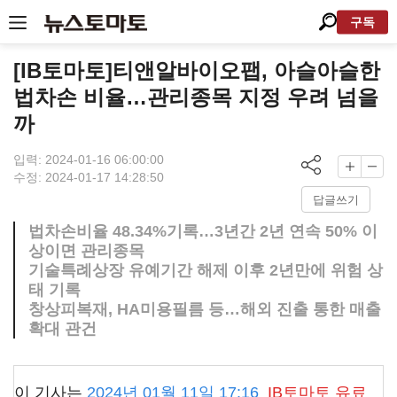
구독
[IB토마토]티앤알바이오팹, 아슬아슬한
법차손 비율…관리종목 지정 우려 넘을
까
입력: 2024-01-16 06:00:00
수정: 2024-01-17 14:28:50
답글쓰기
법차손비율 48.34%기록…3년간 2년 연속 50% 이
상이면 관리종목
기술특례상장 유예기간 해제 이후 2년만에 위험 상
태 기록
창상피복재, HA미용필름 등…해외 진출 통한 매출
확대 관건
이 기사는
2024년 01월 11일 17:16
IB토마토
유료