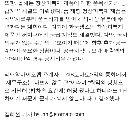
또한, 올해는 창상피복재 제품에 대한 품목허가와 공
급계약 체결도 이뤄졌다. 폼 제형 청상피복재 제품은
식약처로부터 품목허가를 얻어 해외시장 유통에 주
력한다는 계획이다. 여기에 한국젬스와 창상피복재
제품인 써지큐어의 공급 계약도 체결했다. 다만, 공시
의무가 없는 수준의 규모이기 때문에 향후 추가 공급
계약이 중요한 상황이다. 공급계약 규모가 매출액의
10%미만일 경우 공시의무가 없다.
티앤알바이오팹 관계자는 <IB토마토>와의 통화에서
"재무구조는 나쁘지 않은 편"이라며 "최악의 상황으
로 지난해 (법차손 요건에) 해당 됐다고 하더라도 1년
차이기 때문에 문제가 되지 않는다"라고 강조했다.
김혜선 기자 hsunn@etomato.com