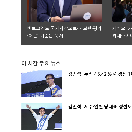
비트코인도 국가자산으로…'보관·평가
카카오, 
·처분' 기준은 숙제
최대…에이
이 시간 주요 뉴스
김민석, 누적 45.42%로 경선 
김민석, 제주·인천 당대표 경선서 '