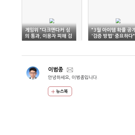
게임위 "다크앤다커 심
"3월 아이템 확률 공개
의 통과, 이용자 피해 검
'검증 방법' 중요하다"
토한 것"
이범종
안녕하세요, 이범종입니다.
뉴스북