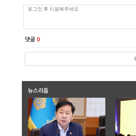
댓글
0
뉴스리듬