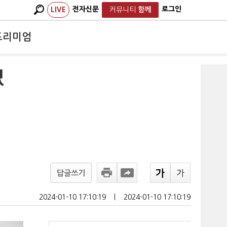
전자신문
로그인
LIVE
커뮤니티
함께
프리미엄
겠
답글쓰기
2024-01-10 17:10:19
ㅣ
2024-01-10 17:10:19