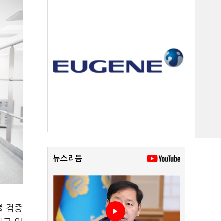
뉴스리듬
률 검증