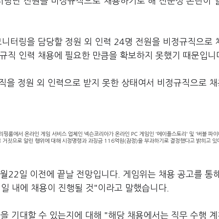
터링단 전원을 비정규직으로 채용하기로 해 전문성 논란이 
모니터링을 담당할 정원 외 인력 24명 전원을 비정규직으로
정규직 인력 채용에 필요한 만큼을 확보하지 못했기 때문입니
직을 정원 외 인력으로 받지 못한 상태여서 비정규직으로 
룸에서 온라인 게임 서비스 업체인 넥슨코리아가 온라인 PC 게임인 '메이플스토리' 및 '버블 파이
 거짓으로 알린 행위에 대해 시정명령과 과징금 116억원(잠정)을 부과하기로 결정했다고 밝히고 있다
월22일 이전에 끝날 전망입니다. 게임위는 채용 공고를 통
일 내에 채용이 진행될 것"이라고 말했습니다.
 기대할 수 있는지에 대해 "해당 채용에서는 직무 수행 