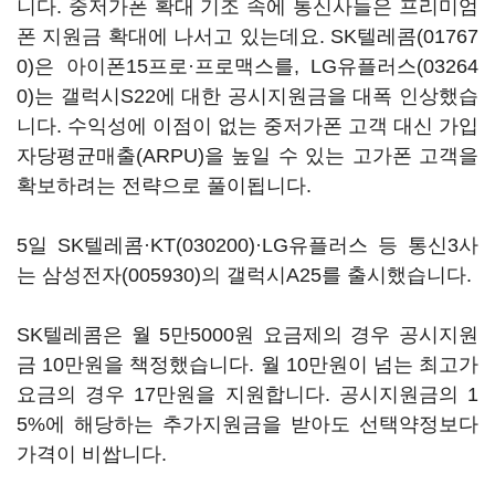
니다. 중저가폰 확대 기조 속에 통신사들은 프리미엄
폰 지원금 확대에 나서고 있는데요.
SK텔레콤(01767
0)
은 아이폰15프로·프로맥스를,
LG유플러스(03264
0)
는 갤럭시S22에 대한 공시지원금을 대폭 인상했습
니다. 수익성에 이점이 없는 중저가폰 고객 대신 가입
자당평균매출(ARPU)을 높일 수 있는 고가폰 고객을
확보하려는 전략으로 풀이됩니다.
5일 SK텔레콤·
KT(030200)
·LG유플러스 등 통신3사
는
삼성전자(005930)
의 갤럭시A25를 출시했습니다.
SK텔레콤은 월 5만5000원 요금제의 경우 공시지원
금 10만원을 책정했습니다. 월 10만원이 넘는 최고가
요금의 경우 17만원을 지원합니다. 공시지원금의 1
5%에 해당하는 추가지원금을 받아도 선택약정보다
가격이 비쌉니다.