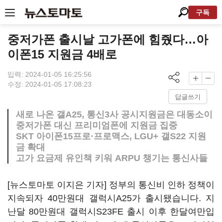
구독
중저가폰 출시날 고가폰에 힘줬다…아
이폰15 지원금 4배로
입력: 2024-01-05 16:25:56
수정: 2024-01-05 17:08:23
답글쓰기
새로 나온 갤A25, 통신3사 공시지원금은 대동소이
중저가폰 대신 프리미엄폰에 지원금 집중
SKT 아이폰15프로·프로맥스, LGU+ 갤S22 지원
금 확대
고가 요금제 유인책 키워 ARPU 챙기는 통신사들
[뉴스토마토 이지은 기자] 정부의 통신비 인하 정책이
지속되자 40만원대 갤럭시A25가 출시됐습니다. 지
난달 80만원대 갤럭시S23FE 출시 이후 한달여만입