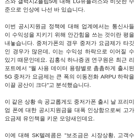
즈와 갤럭시Z플립5에 대해 LG유플러스와 비슷한 수
준으로 인상에 나선 바 있습니다.
이번 공시지원금 정책에 대해 업계에서는 통신사들
이 수익성을 지키기 위해 안간힘을 쓰는 것이란 평을
내놓습니다. 중저가폰의 경우 중저가 요금제가 타깃
인 경우가 많은데, 이는 수익성 하락으로 이어질 수
있기 때문인데요. 김홍식 하나증권 연구원은 최근 리
포트에서 "월 사용 데이터 용량별로 촘촘하게 출시된
5G 중저가 요금제는 큰 폭의 이동전화 ARPU 하락을
이끌 공산이 크다"고 분석했습니다.
이 같은 상황 속 공교롭게도 중저가폰 출시 날 프리미
엄 폰에 대한 공시지원금을 대폭 인상함으로써 고가
요금제 유인책을 키운 모양새인데요.
이에 대해 SK텔레콤은 "보조금은 시장상황, 고객수