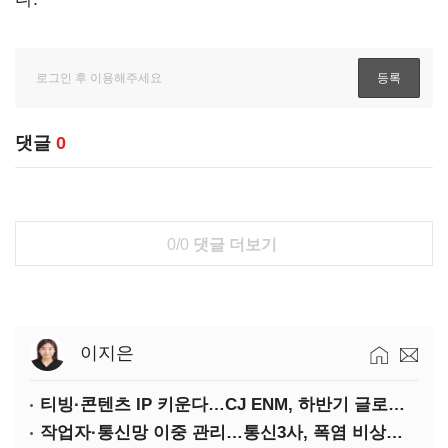
댓글
0
0/0
댓글 더보기
이지은
티빙·콘텐츠 IP 키운다…CJ ENM, 하반기 글로벌 확장 가속
작업자·통신망 이중 관리…통신3사, 폭염 비상대응 돌입