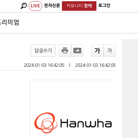
전자신문
로그인
LIVE
커뮤니티
함께
프리미엄
답글쓰기
2024-01-03 16:42:05
ㅣ
2024-01-03 16:42:05