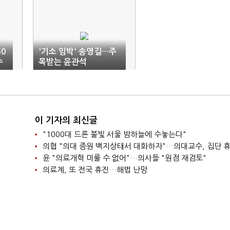
60
'기소 임박' 송영길…주
수
목받는 윤관석
이 기자의 최신글
"1000대 드론 불빛 서울 밤하늘에 수놓는다"
의협 "의대 증원 백지상태서 대화하자"…의대교수, 집단 
윤 "의료개혁 미룰 수 없어"…의사들 "원점 재검토"
의료계, 또 전국 휴진…해법 난망