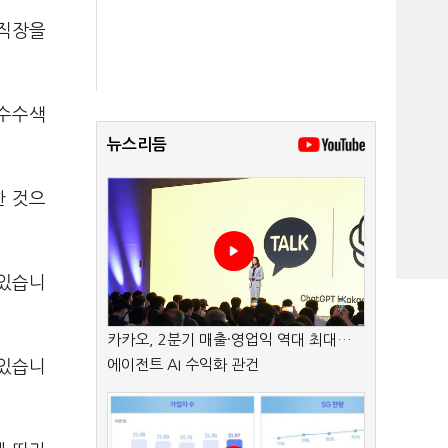
 직장을
압수수색
뉴스리듬
한 것으
 있습니
카카오, 2분기 매출·영업익 역대 최대…
에이전트 AI 수익화 관건
 있습니