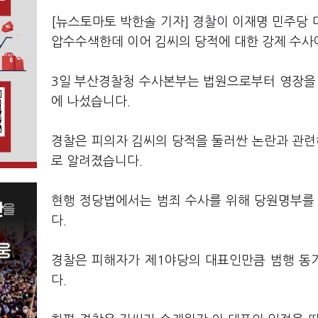
[뉴스토마토 박한솔 기자] 경찰이 이재명 민주당 
압수수색한데 이어 김씨의 당적에 대한 강제 수사
3일 부산경찰청 수사본부는 법원으로부터 영장을
에 나섰습니다.
경찰은 피의자 김씨의 당적을 둘러싼 논란과 관련
로 알려졌습니다.
현행 정당법에서는 범죄 수사를 위해 당원명부를
다.
경찰은 피해자가 제1야당의 대표인만큼 범행 동
다.