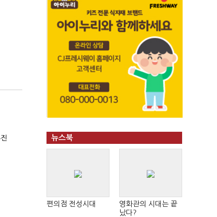
뉴스북
휴진
편의점 전성시대
영화관의 시대는 끝
났다?