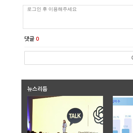
댓글
0
뉴스리듬