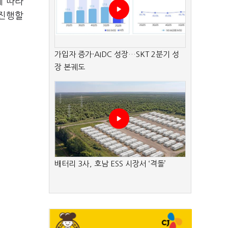
에 따라
 진행할
가입자 증가·AIDC 성장…SKT 2분기 성
장 본궤도
배터리 3사, 호남 ESS 시장서 ‘격돌’