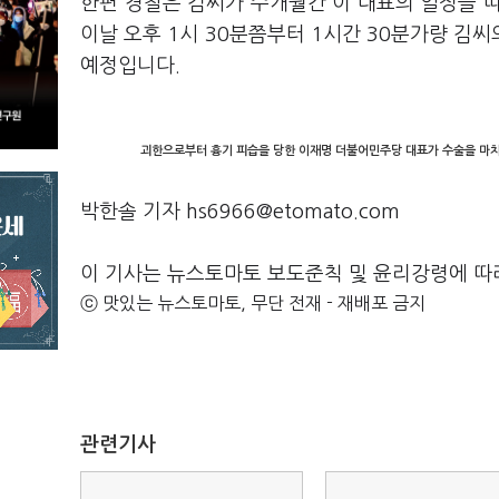
한편 경찰은 김씨가 수개월간 이 대표의 일정을 
이날 오후 1시 30분쯤부터 1시간 30분가량 김
예정입니다.
괴한으로부터 흉기 피습을 당한 이재명 더불어민주당 대표가 수술을 마치
박한솔 기자 hs6966@etomato.com
이 기사는 뉴스토마토 보도준칙 및 윤리강령에 따
ⓒ 맛있는 뉴스토마토, 무단 전재 - 재배포 금지
관련기사