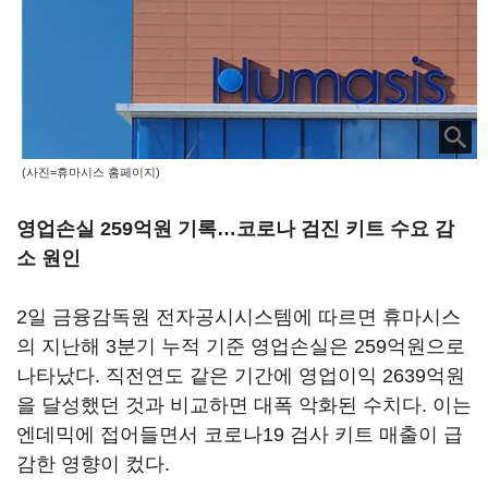
(사진=휴마시스 홈페이지)
영업손실 259억원 기록…코로나 검진 키트 수요 감
소 원인
2일 금융감독원 전자공시시스템에 따르면 휴마시스
의 지난해 3분기 누적 기준 영업손실은 259억원으로
나타났다. 직전연도 같은 기간에 영업이익 2639억원
을 달성했던 것과 비교하면 대폭 악화된 수치다. 이는
엔데믹에 접어들면서 코로나19 검사 키트 매출이 급
감한 영향이 컸다.