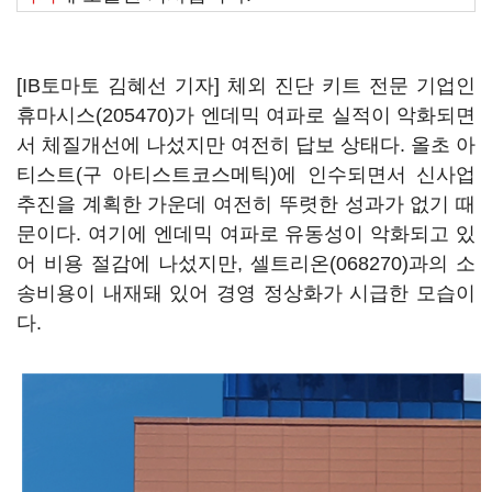
[IB토마토 김혜선 기자] 체외 진단 키트 전문 기업인
휴마시스(205470)
가 엔데믹 여파로 실적이 악화되면
서 체질개선에 나섰지만 여전히 답보 상태다. 올초 아
티스트(구 아티스트코스메틱)에 인수되면서 신사업
추진을 계획한 가운데 여전히 뚜렷한 성과가 없기 때
문이다. 여기에 엔데믹 여파로 유동성이 악화되고 있
어 비용 절감에 나섰지만,
셀트리온(068270)
과의 소
송비용이 내재돼 있어 경영 정상화가 시급한 모습이
다.