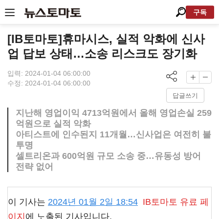
구독
[IB토마토]휴마시스, 실적 악화에 신사
업 답보 상태…소송 리스크도 장기화
입력: 2024-01-04 06:00:00
수정: 2024-01-04 06:00:00
답글쓰기
지난해 영업이익 4713억원에서 올해 영업손실 259
억원으로 실적 악화
아티스트에 인수된지 11개월…신사업은 여전히 불
투명
셀트리온과 600억원 규모 소송 중…유동성 방어
전략 없어
이 기사는
2024년 01월 2일 18:54
IB토마토
유료 페
이지
에 노출된 기사입니다.