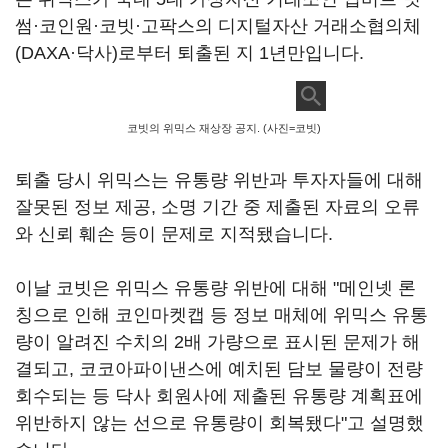
썸·코인원·코빗·고팍스의 디지털자산 거래소협의체
(DAXA·닥사)로부터 퇴출된 지 1년만입니다.
코빗의 위믹스 재상장 공지. (사진=코빗)
퇴출 당시 위믹스는 유통량 위반과 투자자들에 대해
잘못된 정보 제공, 소명 기간 중 제출된 자료의 오류
와 신뢰 훼손 등이 문제로 지적됐습니다.
이날 코빗은 위믹스 유통량 위반에 대해 "메인넷 론
칭으로 인해 코인마켓캡 등 정보 매체에 위믹스 유통
량이 알려진 수치의 2배 가량으로 표시된 문제가 해
결되고, 코코아파이낸스에 예치된 담보 물량이 전량
회수되는 등 닥사 회원사에 제출된 유통량 계획표에
위반하지 않는 선으로 유통량이 회복됐다"고 설명했