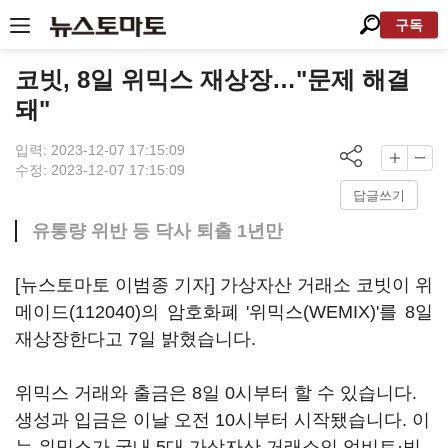
구독
코빗, 8일 위믹스 재상장…"문제 해결
돼"
입력: 2023-12-07 17:15:09
수정: 2023-12-07 17:15:09
답글쓰기
유통량 위반 등 닥사 퇴출 1년만
[뉴스토마토 이범종 기자] 가상자산 거래소 코빗이
위
메이드(112040)
의 암호화폐 '위믹스(WEMIX)'를 8일
재상장한다고 7일 밝혔습니다.
위믹스 거래와 출금은 8일 0시부터 할 수 있습니다.
생성과 입금은 이날 오전 10시부터 시작됐습니다. 이
는 위믹스가 국내 5대 가상자산 거래소인 업비트·빗