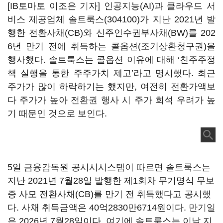
[IB토마토 이조은 기자] 인공지능(AI)과 클라우드 서
비스 제공업체
솔트룩스(304100)
가 지난 2021년 발
행한 전환사채(CB)와 신주인수권부사채(BW)를 202
6년 만기 전에 취득하는 콜옵션(조기상환청구권)을
행사했다. 솔트룩스는 콜옵션 이유에 대해 ‘친주주정
책 실행을 통한 주주가치 제고’라고 명시했다. 최근
주가가 많이 하락하기는 했지만, 여전히 전환가액보
다 주가가 높아 전환권 행사 시 주가 희석 우려가 높
기 때문인 것으로 보인다.
5일 금융감독원 공시시시스템이 따르면 솔트룩스는
지난 2021년 7월28일 발행한 제1회차 무기명식 무보
증 사모 전환사채(CB)를 만기 전 취득했다고 공시했
다. 사채 취득금액은 40억2830만6714원이다. 만기일
은 2026년 7월28일이다. 여기에 솔트룩스는 이날 지