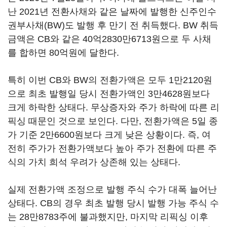
난 2021년 전환사채와 같은 날짜에 발행한 신주인수
권부사채(BW)도 발행 후 만기 전 취득했다. BW 취득
금액은 CB와 같은 40억2830만6713원으로 두 사채
를 합하면 80억원에 달한다.
특히 이번 CB와 BW의 전환가액은 모두 1만2120원
으로 최초 발행일 당시 전환가액인 3만4628원보다
크게 하락한 상태다. 무상증자와 주가 하락에 따른 리
픽싱 때문인 것으로 보인다. 다만, 전환가액은 5일 종
가 기준 2만6600원보다 크게 낮은 상황이다. 즉, 여
전히 주가가 전환가액보다 높아 주가 전환에 따른 주
식의 가치 희석 우려가 상존해 있는 상태다.
실제 전환가액 조정으로 발행 주식 수가 대폭 늘어난
상태다. CB의 경우 최초 발행 당시 발행 가능 주식 수
는 28만8783주에 불과했지만, 마지막 리픽싱 이후