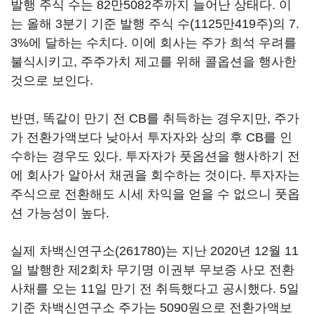
발행 주식 수는 82만5082주까지 늘어난 상태다. 이
는 올해 3분기 기준 발행 주식 수(1125만419주)의 7.
3%에 달하는 수치다. 이에 회사는 주가 희석 우려를
불식시키고, 주주가치 제고를 위해 콜옵션을 행사한
것으로 보인다.
반면, 똑같이 만기 전 CB를 취득하는 경우지만, 주가
가 전환가액보다 낮아서 투자자와 상의 후 CB를 인
수하는 경우도 있다. 투자자가 풋옵션을 행사하기 전
에 회사가 알아서 채권을 회수하는 것이다. 투자자는
주식으로 전환해도 시세 차익을 얻을 수 없으니 풋옵
션 가능성이 높다.
실제
차백신연구소(261780)
는 지난 2020년 12월 11
일 발행한 제2회차 무기명 이권부 무보증 사모 전환
사채를 오는 11일 만기 전 취득했다고 공시했다. 5일
기준 차백신연구소 주가는 5090원으로 전환가액보