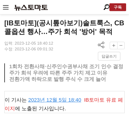
구독
[IB토마토](공시톺아보기)솔트룩스, CB
콜옵션 행사…주가 희석 '방어' 목적
입력: 2023-12-05 18:40:12
수정: 2023-12-06 09:01:32
답글쓰기
1회차 전환사채·신주인수권부사채 조기 인수 결정
주가 희석 우려에 따른 주주 가치 제고 이유
전환가액 하락으로 발행 주식 수 크게 늘어
이 기사는
2023년 12월 5일 18:40
IB토마토
유료 페
이지
에 노출된 기사입니다.