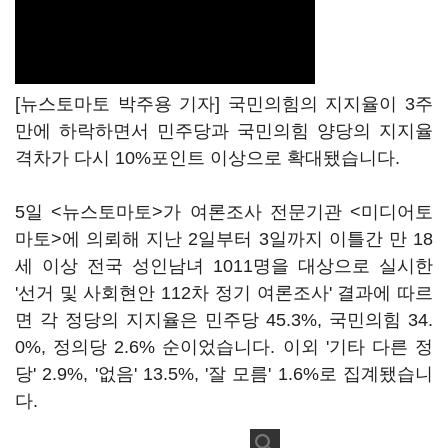
[뉴스토마토 박주용 기자] 국민의힘의 지지율이 3주
만에 하락하면서 민주당과 국민의힘 양당의 지지율
격차가 다시 10%포인트 이상으로 확대됐습니다.
5일 <뉴스토마토>가 여론조사 전문기관 <미디어토
마토>에 의뢰해 지난 2일부터 3일까지 이틀간 만 18
세 이상 전국 성인남녀 1011명을 대상으로 실시한
'선거 및 사회현안 112차 정기 여론조사' 결과에 따르
면 각 정당의 지지율은 민주당 45.3%, 국민의힘 34.
0%, 정의당 2.6% 순이었습니다. 이외 '기타 다른 정
당' 2.9%, '없음' 13.5%, '잘 모름' 1.6%로 집계됐습니
다.