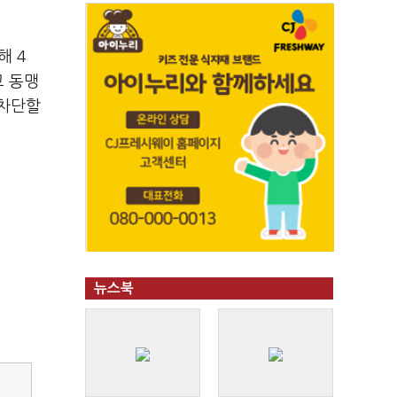
해 4
고 동맹
 차단할
뉴스북