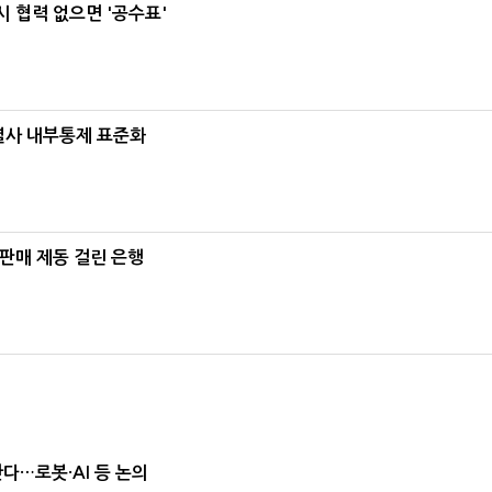
 협력 없으면 '공수표'
계열사 내부통제 표준화
 판매 제동 걸린 은행
난다…로봇·AI 등 논의