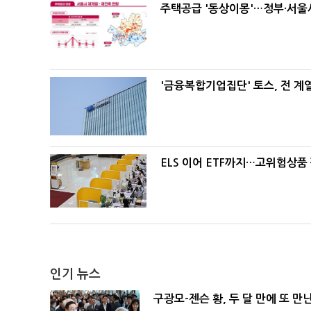
주택공급 '동상이몽'…정부·서울시
'금융복합기업집단' 토스, 전 
ELS 이어 ETF까지…고위험상품
인기 뉴스
구광모-젠슨 황, 두 달 만에 또 만