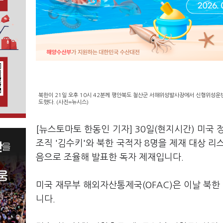
북한이 21일 오후 10시 42분께 평안북도 철산군 서해위성발사장에서 신형위성운반
도했다. (사진=뉴시스)
[뉴스토마토 한동인 기자] 30일(현지시간) 미국 
조직 '김수키'와 북한 국적자 8명을 제재 대상 리
음으로 조율해 발표한 독자 제재입니다.
미국 재무부 해외자산통제국(OFAC)은 이날 북한
니다.