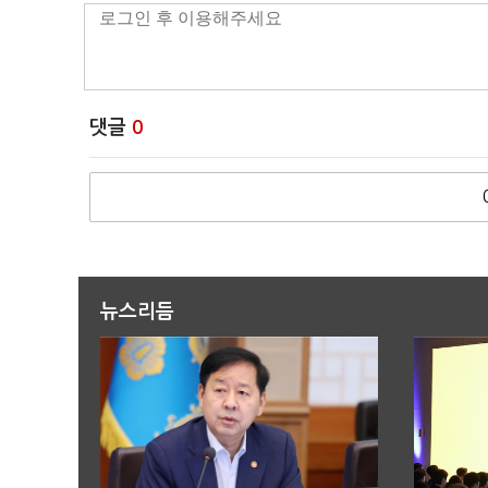
댓글
0
뉴스리듬