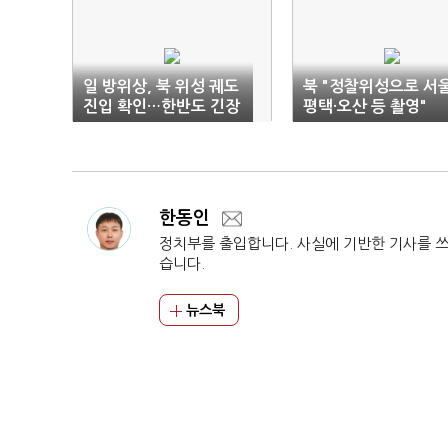
일 방위상, 북 위성 궤도
북 "정찰위성으로 서울
진입 확인…한반도 긴장
평택·오산 등 촬영"
고조
한동인
정치부를 출입합니다. 사실에 기반한 기사를 
습니다.
뉴스북