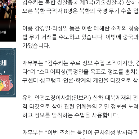
김수키는 북한 정찰총국 제3국(기술정찰국) 산하 
오른 북한 국적자 8명은 북한의 국영 무기 수출 
이중 강경일·리성일 등은 이란 테헤란 소재의 청송
법 무기 거래를 주도하고 있습니다. 이밖에 중국과
가됐습니다.
재무부는 "김수키는 주로 정보 수집 조직이지만, 
다"며 "스피어피싱(특정인을 목표로 정보를 훔치는
구센터·싱크탱크·언론·학계의 개인을 타깃으로 삼
유엔 안전보장이사회(안보리) 산하 대북제재위 전
격 타깃으로 삼아 관련 업체들의 기밀 정보를 노려
하고 정보를 탈취하는 수법을 사용합니다.
재무부는 "이번 조치는 북한이 군사위성 발사라고 