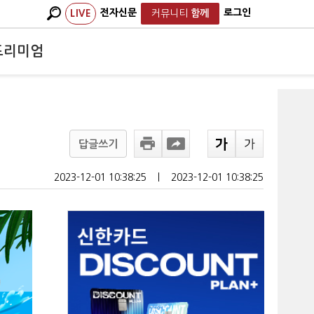
전자신문
로그인
LIVE
커뮤니티
함께
프리미엄
답글쓰기
2023-12-01 10:38:25
ㅣ
2023-12-01 10:38:25