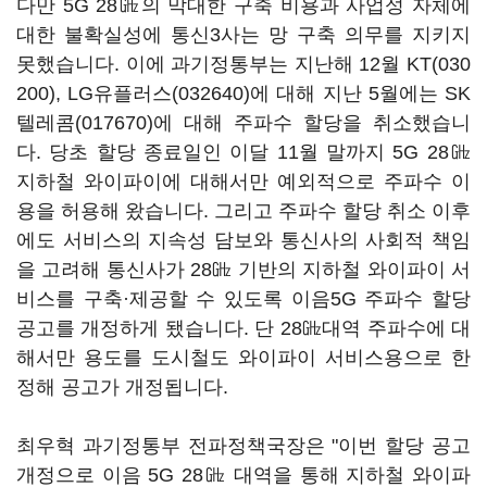
다만 5G 28㎓의 막대한 구축 비용과 사업성 자체에
대한 불확실성에 통신3사는 망 구축 의무를 지키지
못했습니다. 이에 과기정통부는 지난해 12월
KT(030
200)
,
LG유플러스(032640)
에 대해 지난 5월에는
SK
텔레콤(017670)
에 대해 주파수 할당을 취소했습니
다. 당초 할당 종료일인 이달 11월 말까지 5G 28㎓
지하철 와이파이에 대해서만 예외적으로 주파수 이
용을 허용해 왔습니다. 그리고 주파수 할당 취소 이후
에도 서비스의 지속성 담보와 통신사의 사회적 책임
을 고려해 통신사가 28㎓ 기반의 지하철 와이파이 서
비스를 구축·제공할 수 있도록 이음5G 주파수 할당
공고를 개정하게 됐습니다. 단 28㎓대역 주파수에 대
해서만 용도를 도시철도 와이파이 서비스용으로 한
정해 공고가 개정됩니다.
최우혁 과기정통부 전파정책국장은 "이번 할당 공고
개정으로 이음 5G 28㎓ 대역을 통해 지하철 와이파