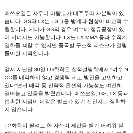
에쓰오일은 사우디 아람코가 대주주라 자본력이 있
습니다. GS와 LX는 LG그룹 방계라 협상이 비교적 수
월합니다. 게다가 GS의 경우 여수에 정유공장이 있
어 시너지도 가능합니다. LX도 LX MMA 등과 수직계
열화를 꾀할 수 있지만 중국발 구조적 리스크가 걸림
돌이란 지적입니다.
앞서 지난달 30일 LG화학은 실적설명회에서 “여수 N
CC를 매각하지 않고 경쟁력 제고 방안을 고민하고
있다”면서 매각 등 전략적 옵션의 가능성도 여전히
열어놓고 있음을 밝혔습니다. 에쓰오일, GS, LX 등과
접촉한 시점이 이같은 발표가 있기 전인지는 정확하
지 않습니다.
LG화학이 팔려고 한 자산이 제값을 받기 어려워 불