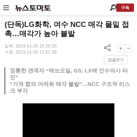
구독
(단독)LG화학, 여수 NCC 매각 물밑 접
촉…매각가 높아 불발
입력: 2023-11-20 15:20:20
수정: 2023-11-20 17:21:39
답글쓰기
정통한 관계자 “에쓰오일, GS, LX에 인수의사 타
진”
“가격 합의 어려워 매각 불발”…NCC 구조적 리스
크 부각