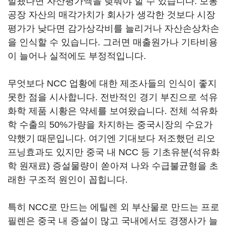
발됐다면 자산평가액을 낮춰야 할 수 있습니다. 보통
공장 자산의 매각가치가 회사가 생각한 것보다 시장
평가가 낮다면 감가상각비를 늘리거나 자산손상차손
을 인식할 수 있습니다. 그러면 매출원가나 기타비용
이 늘어나 실적에도 부정적입니다.
무엇보다 NCC 업황에 대한 제조사들의 인식이 좋지
못한 점을 시사합니다. 전반적인 경기 부진으로 석유
화학 제품 시황은 약세를 보여왔습니다. 전체 석유화
학 수출의 50%가량을 차지하는 중국시장의 수요가
약했기 때문입니다. 여기엔 기대보다 저조했던 리오
프닝효과도 있지만 중국 내 NCC 등 기초유분(석유화
학 원재료) 증설물량이 쏟아져 나와 수급불균형을 초
래한 구조적 원인이 꼽힙니다.
특히 NCC로 만드는 에틸렌 외 부산물로 만드는 프로
필렌은 중국 내 증설이 많고 국내에서도 경쟁사가 늘