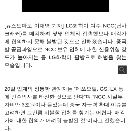
[뉴스토마토 이재영 기자] LG화학이 여수 NCC(납사
크래커)를 매각하려 몇몇 업체와 접촉했으나 매각가
에 합의하지 못해 불발된 것으로 전해졌습니다. 중국
발 공급과잉으로 NCC 보유 업체에 대한 신용위험 강
도가 높아지는 등 LG화학이 팔방으로 해법을 찾는
모습입니다.
20일 업계의 정통한 관계자는 “에쓰오일, GS, LX 등
에 인수의사를 타진한 것으로 안다”며 “NCC 시설투
자비만 3조원이나 들었는데 중국 자급력 확대 이슈를
고려하면 그만큼 지불할 업체를 찾기는 어렵다. 매각
가에 대한 합의가 어려워 불발된 것”이라고 전했습니
다.