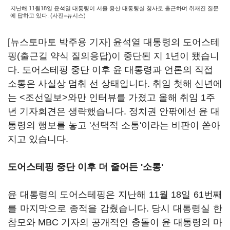
지난해 11월18일 윤석열 대통령이 서울 용산 대통령실 청사로 출근하며 취재진 질문
에 답하고 있다. (사진=뉴시스)
[뉴스토마토 박주용 기자] 윤석열 대통령의 도어스테
핑(출근길 약식 질의응답)이 중단된 지 1년이 됐습니
다. 도어스테핑 중단 이후 윤 대통령과 언론의 직접
소통은 사실상 멈춰 선 상태입니다. 취임 첫해 신년에
는 <조선일보>와만 인터뷰를 가졌고 올해 취임 1주
년 기자회견은 생략했습니다. 정치권 안팎에선 윤 대
통령의 행보를 놓고 '선택적 소통'이라는 비판이 쏟아
지고 있습니다.
도어스테핑 중단 이후 더 줄어든 '소통'
윤 대통령의 도어스테핑은 지난해 11월 18일 61번째
를 마지막으로 종적을 감췄습니다. 당시 대통령실 한
참모와 MBC 기자의 공개적인 충돌이 윤 대통령의 마