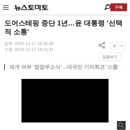
구독
도어스테핑 중단 1년…윤 대통령 '선택
적 소통'
입력: 2023-11-17 15:26:40
수정: 2023-11-17 18:31:41
답글쓰기
재개 여부 '깜깜무소식'…대국민 기자회견 '스톱'