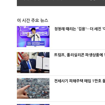
이 시간 주요 뉴스
정청래 때리는 '김용'…더 세진 '
트럼프, 폴리실리콘 파생상품에 1
전세사기 피해주택 매입 1만호 