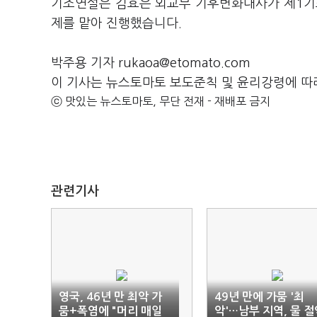
기조연설은 김효은 외교부 기후변화대사가 제1기조
제를 맡아 진행했습니다.
박주용 기자 rukaoa@etomato.com
이 기사는 뉴스토마토 보도준칙 및 윤리강령에 따
ⓒ 맛있는 뉴스토마토, 무단 전재 - 재배포 금지
관련기사
영국, 46년 만 최악 가
49년 만에 가뭄 '최
뭄+폭염에 "머리 매일
악'…남부 지역, 물 절