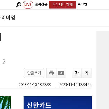
전자신문
로그인
LIVE
커뮤니티
함께
프리미엄
에
 2
답글쓰기
2023-11-10 18:28:33
ㅣ
2023-11-10 18:34:54