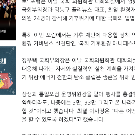
토' 포럼은 이날 국회 의원회관 대회의실에서 
국회부의장과 김능구 폴리뉴스 대표, 최열 환경
의원 24명이 참석해 기후위기에 대한 국회의 입법
특히 이번 포럼에서는 기후 재난에 대응할 정책 역
환경 거버넌스 실천단인 '국회 기후환경 매니페스토
정우택 국회부의장은 이날 국회의원회관 대회의실
대응해 나가는 자세와 실질적인 실천 계획을 가져
기 위한 에너지 전환과 탄소 중립은 생존을 위해 
상생과 통일포럼 운영위원장을 맡아 행사를 총괄한
약하더라도, 나중에는 3만, 33만 그리고 온 나
할 것"이라고 했습니다. 최열 이사장은 "다른 어
을 할 수 있도록 하겠다"고 했습니다.