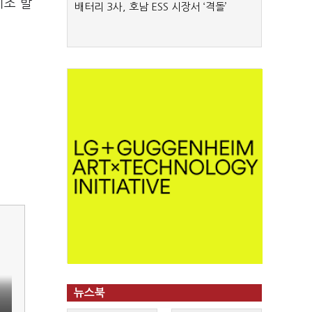
기조 발
배터리 3사, 호남 ESS 시장서 ‘격돌’
뉴스북