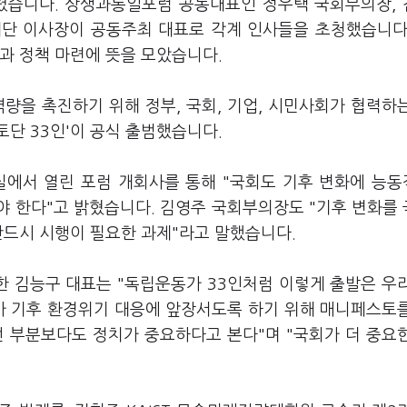
열렸습니다. 상생과통일포럼 공동대표인 정우택 국회부의장,
재단 이사장이 공동주최 대표로 각계 인사들을 초청했습니다
과 정책 마련에 뜻을 모았습니다.
량을 촉진하기 위해 정부, 국회, 기업, 시민사회가 협력하
단 33인'이 공식 출범했습니다.
에서 열린 포럼 개회사를 통해 "국회도 기후 변화에 능
야 한다"고 밝혔습니다. 김영주 국회부의장도 "기후 변화를
반드시 시행이 필요한 과제"라고 말했습니다.
 김능구 대표는 "독립운동가 33인처럼 이렇게 출발은 우
라가 기후 환경위기 대응에 앞장서도록 하기 위해 매니페스토
떤 부분보다도 정치가 중요하다고 본다"며 "국회가 더 중요