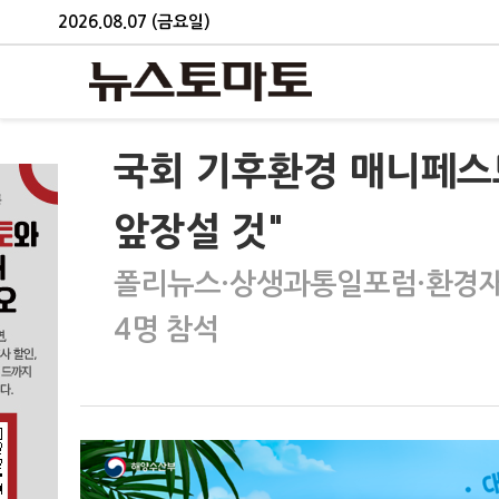
2026.08.07 (금요일)
국회 기후환경 매니페스
앞장설 것"
폴리뉴스·상생과통일포럼·환경재
4명 참석