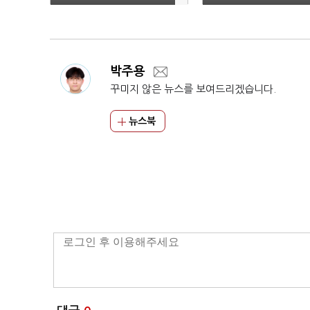
감지마"
용수 비축 등 물 대책 
동
박주용
꾸미지 않은 뉴스를 보여드리겠습니다.
뉴스북