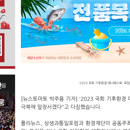
'2023 국회 기후환경 매니페스토' 포
[뉴스토마토 박주용 기자] '2023 국회 기후환경
극북에 앞장서겠다"고 다짐했습니다.
폴리뉴스, 상생과통일포럼과 환경재단이 공동주최